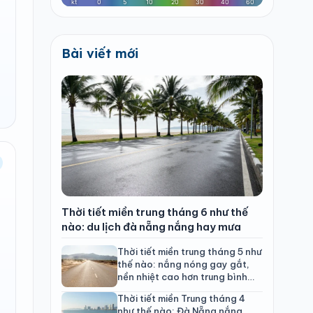
Bài viết mới
Thời tiết miền trung tháng 6 như thế
nào: du lịch đà nẵng nắng hay mưa
Thời tiết miền trung tháng 5 như
thế nào: nắng nóng gay gắt,
nền nhiệt cao hơn trung bình
nhiều năm
Thời tiết miền Trung tháng 4
như thế nào: Đà Nẵng nắng