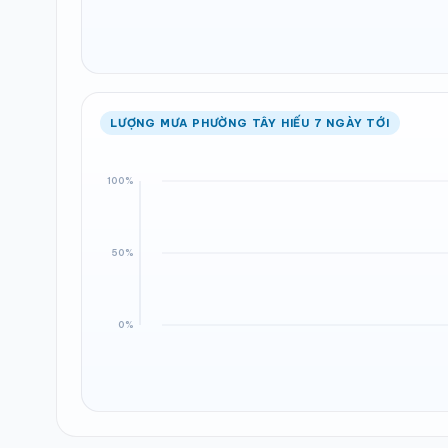
LƯỢNG MƯA PHƯỜNG TÂY HIẾU 7 NGÀY TỚI