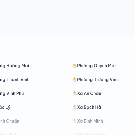
ng Hoàng Mai
Phường Quỳnh Mai
ng Thành Vinh
Phường Trường Vinh
ng Vinh Phú
Xã An Châu
ắc Lý
Xã Bạch Hà
ình Chuẩn
Xã Bình Minh
hâu Bình
Xã Châu Hồng