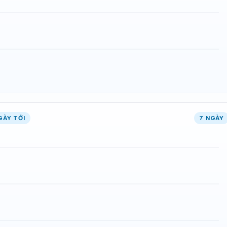
GÀY TỚI
7 NGÀY