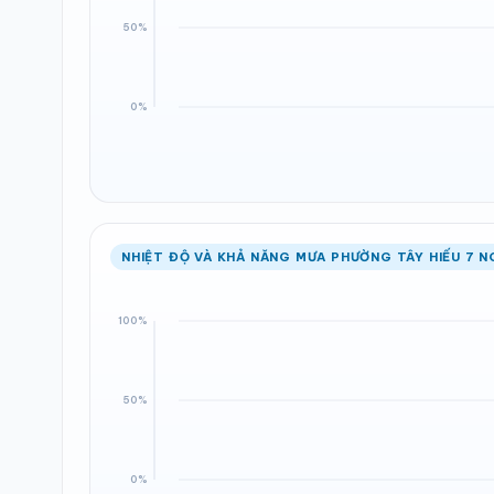
NHIỆT ĐỘ VÀ KHẢ NĂNG MƯA PHƯỜNG TÂY HIẾU 7 N