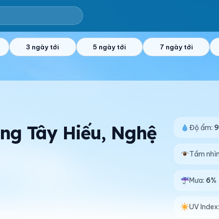
3 ngày tới
5 ngày tới
7 ngày tới
ờng Tây Hiếu, Nghệ
Độ ẩm:
Tầm nhì
Mưa:
6%
UV Index