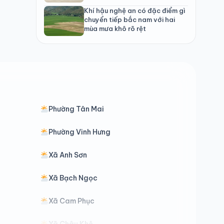
Khí hậu nghệ an có đặc điểm gì
chuyển tiếp bắc nam với hai
mùa mưa khô rõ rệt
Phường Tân Mai
Phường Vinh Hưng
Xã Anh Sơn
Xã Bạch Ngọc
Xã Cam Phục
Xã Châu Khê