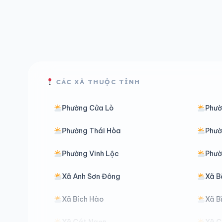
CÁC XÃ THUỘC TỈNH
Phường Cửa Lò
Phườ
Phường Thái Hòa
Phườ
Phường Vinh Lộc
Phườ
Xã Anh Sơn Đông
Xã B
Xã Bích Hào
Xã B
Xã Cát Ngạn
Xã C