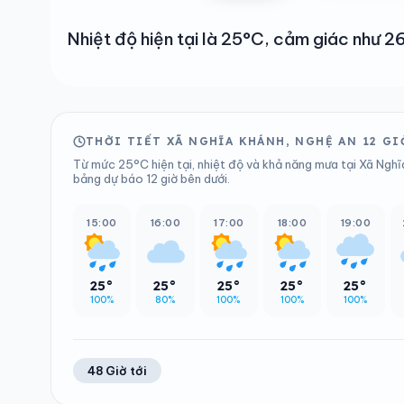
Nhiệt độ hiện tại là 25°C, cảm giác như
THỜI TIẾT XÃ NGHĨA KHÁNH, NGHỆ AN 12 GI
Từ mức 25°C hiện tại, nhiệt độ và khả năng mưa tại Xã Nghĩ
bảng dự báo 12 giờ bên dưới.
15:00
16:00
17:00
18:00
19:00
25°
25°
25°
25°
25°
100%
80%
100%
100%
100%
48 Giờ tới