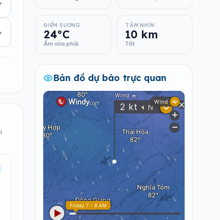
▾
ĐIỂM SƯƠNG
TẦM NHÌN
24°C
10 km
▾
Ẩm vừa phải
Tốt
Bản đồ dự báo trực quan
i