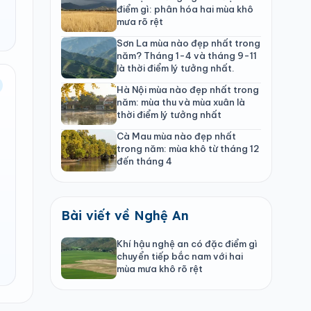
điểm gì: phân hóa hai mùa khô
mưa rõ rệt
Sơn La mùa nào đẹp nhất trong
năm? Tháng 1-4 và tháng 9-11
là thời điểm lý tưởng nhất.
Hà Nội mùa nào đẹp nhất trong
năm: mùa thu và mùa xuân là
thời điểm lý tưởng nhất
Cà Mau mùa nào đẹp nhất
trong năm: mùa khô từ tháng 12
đến tháng 4
Bài viết về Nghệ An
Khí hậu nghệ an có đặc điểm gì
chuyển tiếp bắc nam với hai
mùa mưa khô rõ rệt