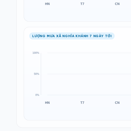
LƯỢNG MƯA XÃ NGHĨA KHÁNH 7 NGÀY TỚI