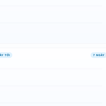
ÀY TỚI
7 NGÀY