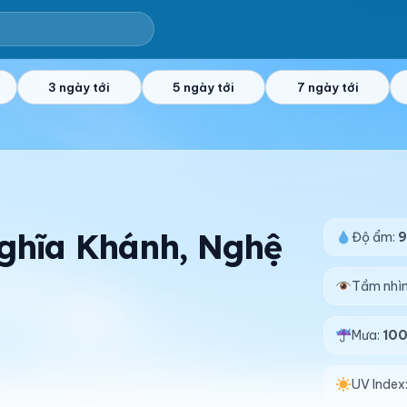
3 ngày tới
5 ngày tới
7 ngày tới
Nghĩa Khánh, Nghệ
Độ ẩm:
Tầm nhì
Mưa:
10
UV Index