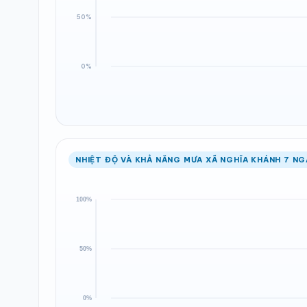
NHIỆT ĐỘ VÀ KHẢ NĂNG MƯA XÃ NGHĨA KHÁNH 7 NG