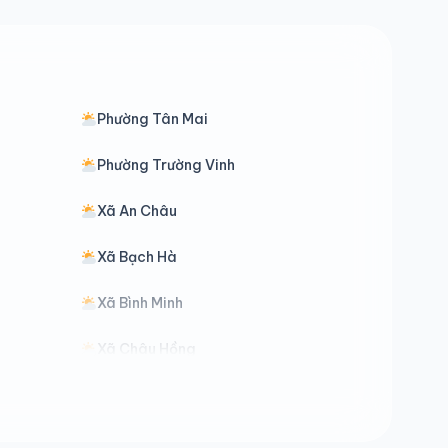
Phường Tân Mai
Phường Trường Vinh
Xã An Châu
Xã Bạch Hà
Xã Bình Minh
Xã Châu Hồng
Xã Chiêu Lưu
Xã Diễn Châu