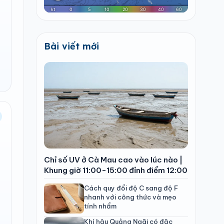
Bài viết mới
Chỉ số UV ở Cà Mau cao vào lúc nào |
Khung giờ 11:00-15:00 đỉnh điểm 12:00
Cách quy đổi độ C sang độ F
nhanh với công thức và mẹo
tính nhẩm
Khí hậu Quảng Ngãi có đặc