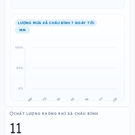
LƯỢNG MƯA XÃ CHÂU BÌNH 7 NGÀY TỚI
MM
CHẤT LƯỢNG KHÔNG KHÍ XÃ CHÂU BÌNH
11