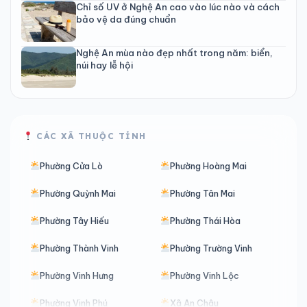
Chỉ số UV ở Nghệ An cao vào lúc nào và cách
bảo vệ da đúng chuẩn
Nghệ An mùa nào đẹp nhất trong năm: biển,
núi hay lễ hội
CÁC XÃ THUỘC TỈNH
Phường Cửa Lò
Phường Hoàng Mai
Phường Quỳnh Mai
Phường Tân Mai
Phường Tây Hiếu
Phường Thái Hòa
Phường Thành Vinh
Phường Trường Vinh
Phường Vinh Hưng
Phường Vinh Lộc
Phường Vinh Phú
Xã An Châu