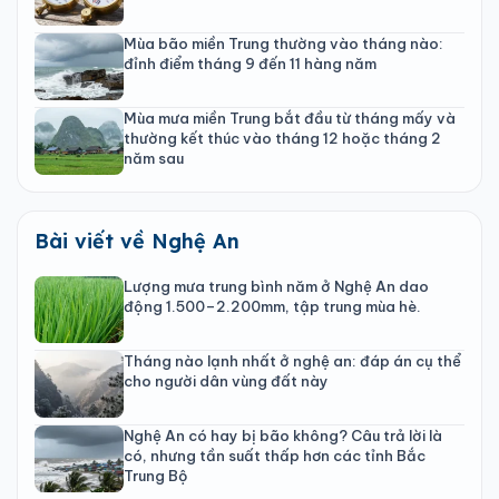
Mùa bão miền Trung thường vào tháng nào:
đỉnh điểm tháng 9 đến 11 hàng năm
Mùa mưa miền Trung bắt đầu từ tháng mấy và
thường kết thúc vào tháng 12 hoặc tháng 2
năm sau
Bài viết về Nghệ An
Lượng mưa trung bình năm ở Nghệ An dao
động 1.500–2.200mm, tập trung mùa hè.
Tháng nào lạnh nhất ở nghệ an: đáp án cụ thể
cho người dân vùng đất này
Nghệ An có hay bị bão không? Câu trả lời là
có, nhưng tần suất thấp hơn các tỉnh Bắc
Trung Bộ