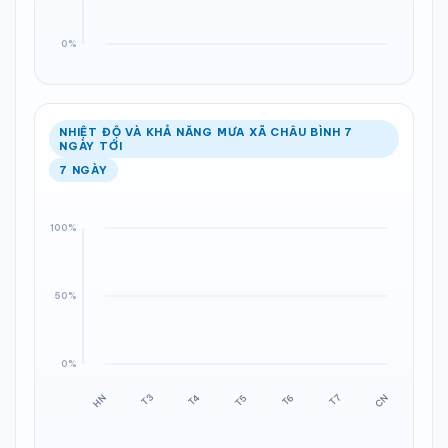
NHIỆT ĐỘ VÀ KHẢ NĂNG MƯA XÃ CHÂU BÌNH 7
NGÀY TỚI
7 NGÀY