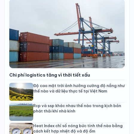
Chi phí logistics tăng vì thời tiết xấu
Độ cao mặt trời ảnh hưởng cường độ nắng như
thế nào và dữ liệu thực tế tại Việt Nam
Rcp và ssp khác nhau thế nào trong kịch bản
phát thải khí nhà kính
Heat Index chỉ số nóng bức tính thế nào bằng
cách kết hợp nhiệt độ và độ ẩm