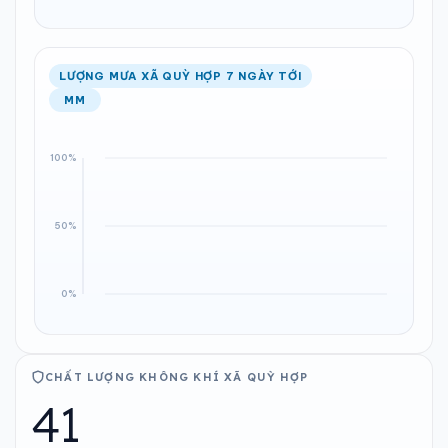
LƯỢNG MƯA XÃ QUỲ HỢP 7 NGÀY TỚI
MM
CHẤT LƯỢNG KHÔNG KHÍ XÃ QUỲ HỢP
41