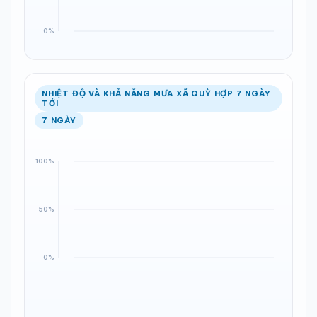
NHIỆT ĐỘ VÀ KHẢ NĂNG MƯA XÃ QUỲ HỢP 7 NGÀY
TỚI
7 NGÀY