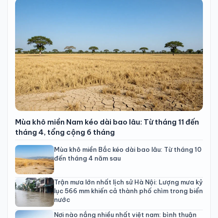
Mùa khô miền Nam kéo dài bao lâu: Từ tháng 11 đến
tháng 4, tổng cộng 6 tháng
Mùa khô miền Bắc kéo dài bao lâu: Từ tháng 10
đến tháng 4 năm sau
Trận mưa lớn nhất lịch sử Hà Nội: Lượng mưa kỷ
lục 566 mm khiến cả thành phố chìm trong biển
nước
Nơi nào nắng nhiều nhất việt nam: bình thuận