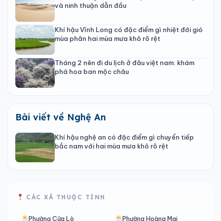
và ninh thuận dẫn đầu
Khí hậu Vĩnh Long có đặc điểm gì nhiệt đới gió
mùa phân hai mùa mưa khô rõ rệt
Tháng 2 nên đi du lịch ở đâu việt nam: khám
phá hoa ban mộc châu
Bài viết về Nghệ An
Khí hậu nghệ an có đặc điểm gì chuyển tiếp
bắc nam với hai mùa mưa khô rõ rệt
CÁC XÃ THUỘC TỈNH
Phường Cửa Lò
Phường Hoàng Mai