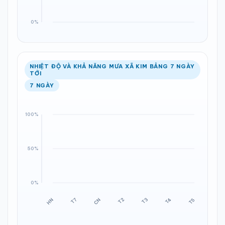
NHIỆT ĐỘ VÀ KHẢ NĂNG MƯA XÃ KIM BẢNG 7 NGÀY
TỚI
7 NGÀY