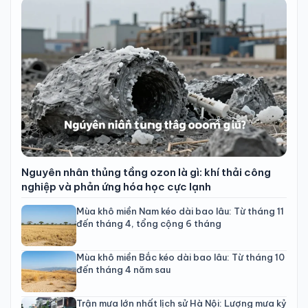
Nguyên nhân thủng tầng ozon là gì: khí thải công
nghiệp và phản ứng hóa học cực lạnh
Mùa khô miền Nam kéo dài bao lâu: Từ tháng 11
đến tháng 4, tổng cộng 6 tháng
Mùa khô miền Bắc kéo dài bao lâu: Từ tháng 10
đến tháng 4 năm sau
Trận mưa lớn nhất lịch sử Hà Nội: Lượng mưa kỷ