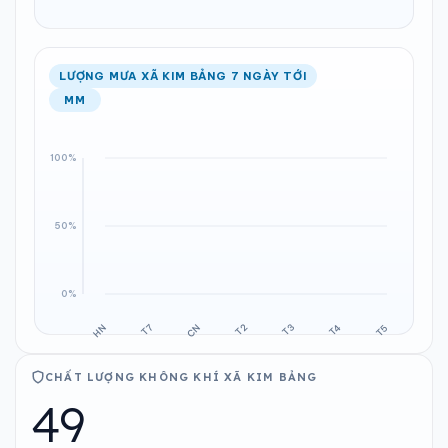
LƯỢNG MƯA XÃ KIM BẢNG 7 NGÀY TỚI
MM
CHẤT LƯỢNG KHÔNG KHÍ XÃ KIM BẢNG
49