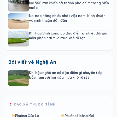
lục 566 mm khiến cả thành phố chìm trong biển
nước
Nơi nào nắng nhiều nhất việt nam: bình thuận
và ninh thuận dẫn đầu
Khí hậu Vĩnh Long có đặc điểm gì nhiệt đới gió
mùa phân hai mùa mưa khô rõ rệt
Bài viết về Nghệ An
Khí hậu nghệ an có đặc điểm gì chuyển tiếp
bắc nam với hai mùa mưa khô rõ rệt
CÁC XÃ THUỘC TỈNH
Phường Cửa Lò
Phường Hoàng Mai