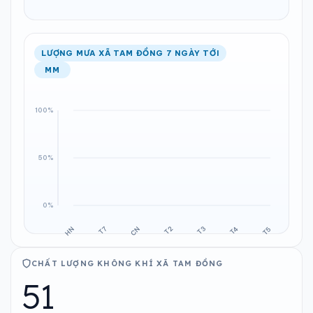
LƯỢNG MƯA XÃ TAM ĐỒNG 7 NGÀY TỚI
MM
CHẤT LƯỢNG KHÔNG KHÍ XÃ TAM ĐỒNG
51