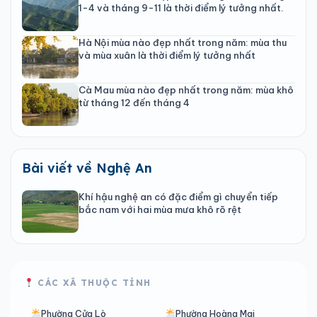
1-4 và tháng 9-11 là thời điểm lý tưởng nhất.
Hà Nội mùa nào đẹp nhất trong năm: mùa thu
và mùa xuân là thời điểm lý tưởng nhất
Cà Mau mùa nào đẹp nhất trong năm: mùa khô
từ tháng 12 đến tháng 4
Bài viết về Nghệ An
Khí hậu nghệ an có đặc điểm gì chuyển tiếp
bắc nam với hai mùa mưa khô rõ rệt
CÁC XÃ THUỘC TỈNH
Phường Cửa Lò
Phường Hoàng Mai