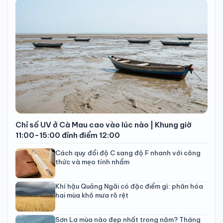
Chỉ số UV ở Cà Mau cao vào lúc nào | Khung giờ
11:00-15:00 đỉnh điểm 12:00
Cách quy đổi độ C sang độ F nhanh với công
thức và mẹo tính nhẩm
Khí hậu Quảng Ngãi có đặc điểm gì: phân hóa
hai mùa khô mưa rõ rệt
Sơn La mùa nào đẹp nhất trong năm? Tháng