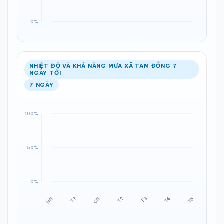
NHIỆT ĐỘ VÀ KHẢ NĂNG MƯA XÃ TAM ĐỒNG 7
NGÀY TỚI
7 NGÀY