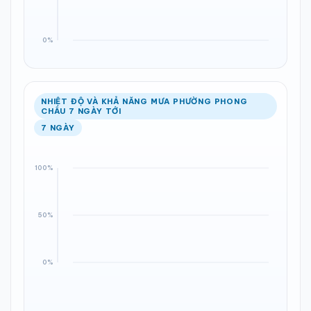
NHIỆT ĐỘ VÀ KHẢ NĂNG MƯA PHƯỜNG PHONG
CHÂU 7 NGÀY TỚI
7 NGÀY