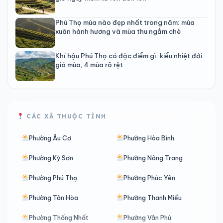
Phú Thọ mùa nào đẹp nhất trong năm: mùa
xuân hành hương và mùa thu ngắm chè
Khí hậu Phú Thọ có đặc điểm gì: kiểu nhiệt đới
gió mùa, 4 mùa rõ rệt
CÁC XÃ THUỘC TỈNH
Phường Âu Cơ
Phường Hòa Bình
Phường Kỳ Sơn
Phường Nông Trang
Phường Phú Thọ
Phường Phúc Yên
Phường Tân Hòa
Phường Thanh Miếu
Phường Thống Nhất
Phường Vân Phú