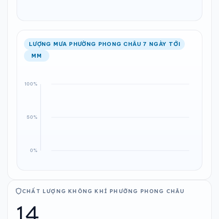
LƯỢNG MƯA PHƯỜNG PHONG CHÂU 7 NGÀY TỚI
MM
CHẤT LƯỢNG KHÔNG KHÍ PHƯỜNG PHONG CHÂU
14