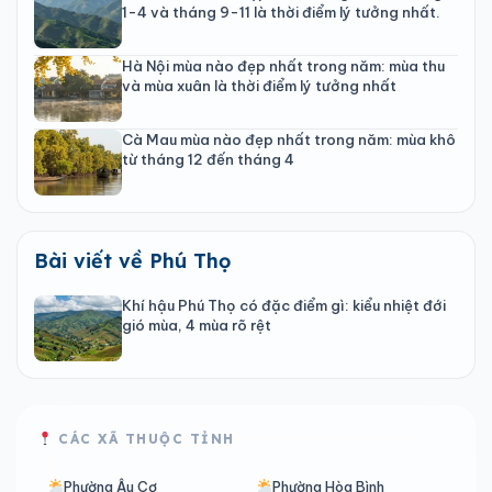
1-4 và tháng 9-11 là thời điểm lý tưởng nhất.
Hà Nội mùa nào đẹp nhất trong năm: mùa thu
và mùa xuân là thời điểm lý tưởng nhất
Cà Mau mùa nào đẹp nhất trong năm: mùa khô
từ tháng 12 đến tháng 4
Bài viết về Phú Thọ
Khí hậu Phú Thọ có đặc điểm gì: kiểu nhiệt đới
gió mùa, 4 mùa rõ rệt
CÁC XÃ THUỘC TỈNH
Phường Âu Cơ
Phường Hòa Bình