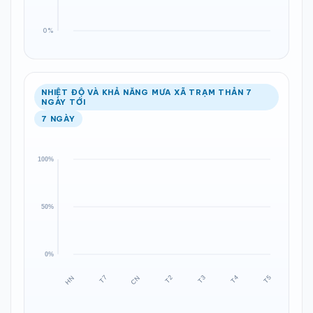
NHIỆT ĐỘ VÀ KHẢ NĂNG MƯA XÃ TRẠM THẢN 7
NGÀY TỚI
7 NGÀY