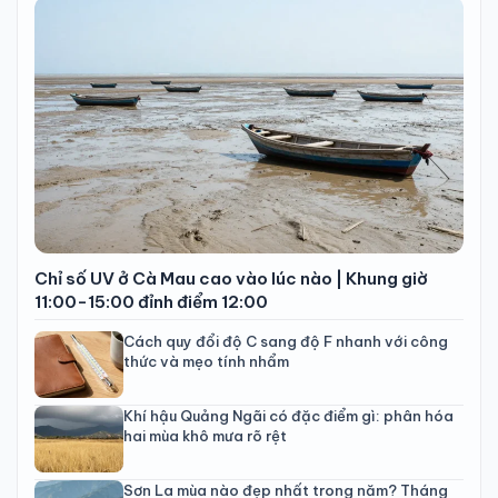
Chỉ số UV ở Cà Mau cao vào lúc nào | Khung giờ
11:00-15:00 đỉnh điểm 12:00
Cách quy đổi độ C sang độ F nhanh với công
thức và mẹo tính nhẩm
Khí hậu Quảng Ngãi có đặc điểm gì: phân hóa
hai mùa khô mưa rõ rệt
Sơn La mùa nào đẹp nhất trong năm? Tháng