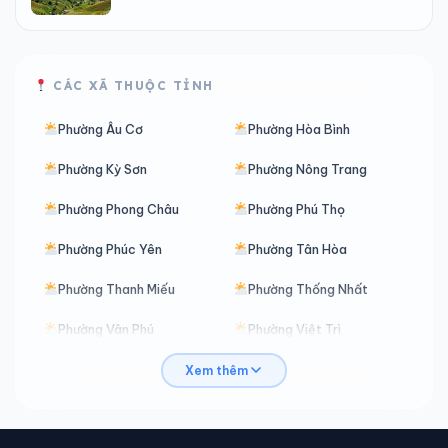
CÁC XÃ THUỘC TỈNH
Phường Âu Cơ
Phường Hòa Bình
Phường Kỳ Sơn
Phường Nông Trang
Phường Phong Châu
Phường Phú Thọ
Phường Phúc Yên
Phường Tân Hòa
Phường Thanh Miếu
Phường Thống Nhất
Phường Vân Phú
Phường Việt Trì
Phường Vĩnh Phúc
Phường Vĩnh Yên
Xem thêm
Phường Xuân Hòa
Xã An Bình