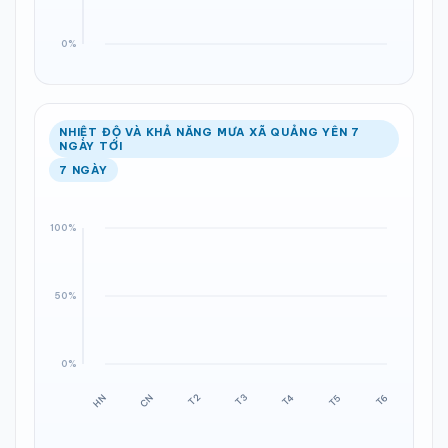
NHIỆT ĐỘ VÀ KHẢ NĂNG MƯA XÃ QUẢNG YÊN 7
NGÀY TỚI
7 NGÀY