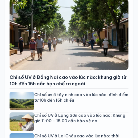
Chỉ số UV ở Đồng Nai cao vào lúc nào: khung giờ từ
10h đến 15h cần hạn chế ra ngoài
Chỉ số uv ở tây ninh cao vào lúc nào: đỉnh điểm
từ 10h đến 16h chiều
Chỉ số UV ở Lạng Sơn cao vào lúc nào: Khung
giờ 11:00 – 15:00 cần bảo vệ da
Chỉ số UV ở Lai Châu cao vào lúc nào: thời