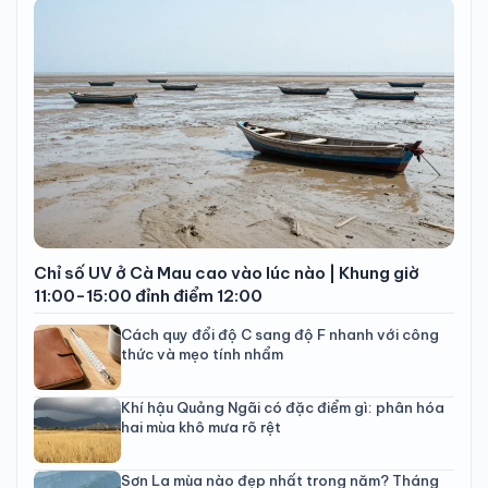
Chỉ số UV ở Cà Mau cao vào lúc nào | Khung giờ
11:00-15:00 đỉnh điểm 12:00
Cách quy đổi độ C sang độ F nhanh với công
thức và mẹo tính nhẩm
Khí hậu Quảng Ngãi có đặc điểm gì: phân hóa
hai mùa khô mưa rõ rệt
Sơn La mùa nào đẹp nhất trong năm? Tháng