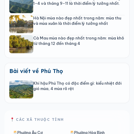
1-4 và tháng 9-11 là thời điểm lý tưởng nhất.
Hà Nội mùa nào đẹp nhất trong năm: mùa thu
và mùa xuân là thời điểm lý tưởng nhất
Cà Mau mùa nào đẹp nhất trong năm: mùa khô
từ tháng 12 đến tháng 4
Bài viết về Phú Thọ
Khí hậu Phú Thọ có đặc điểm gì: kiểu nhiệt đới
gió mùa, 4 mùa rõ rệt
CÁC XÃ THUỘC TỈNH
Phường Âu Cơ
Phường Hòa Bình