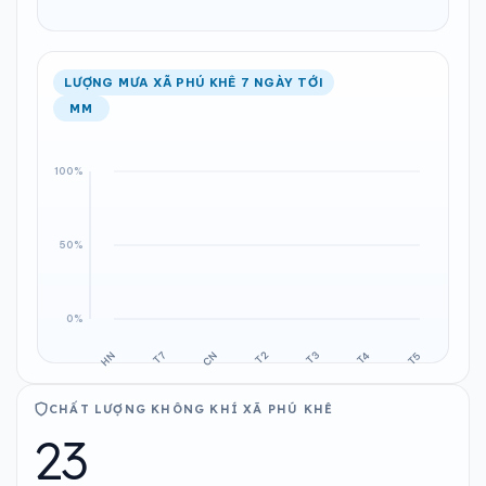
LƯỢNG MƯA XÃ PHÚ KHÊ 7 NGÀY TỚI
MM
CHẤT LƯỢNG KHÔNG KHÍ XÃ PHÚ KHÊ
23