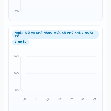
NHIỆT ĐỘ VÀ KHẢ NĂNG MƯA XÃ PHÚ KHÊ 7 NGÀY
TỚI
7 NGÀY