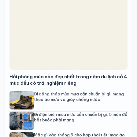
Hải phòng mùa nào đẹp nhất trong năm du lịch cả 4
mùa đều có trải nghiệm riêng
Đi đồng tháp mùa mưa cần chuẩn bị gì: mang
theo áo mưa và giày chống nước
Đi điện biên mùa mưa cần chuẩn bị gì: 5 món đồ
bắt buộc phải mang
Mặc gì vào tháng 9 cho hợp thời tiết: mặc áo