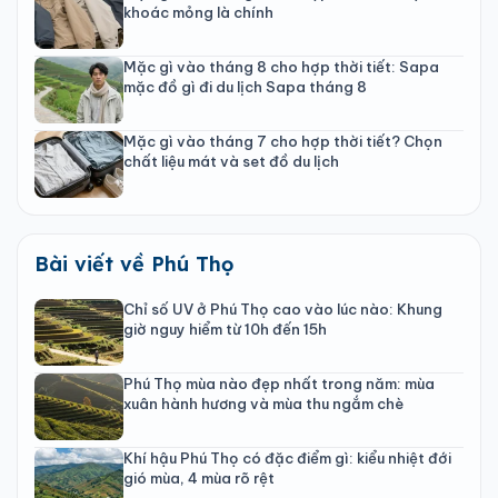
khoác mỏng là chính
Mặc gì vào tháng 8 cho hợp thời tiết: Sapa
mặc đồ gì đi du lịch Sapa tháng 8
Mặc gì vào tháng 7 cho hợp thời tiết? Chọn
chất liệu mát và set đồ du lịch
Bài viết về Phú Thọ
Chỉ số UV ở Phú Thọ cao vào lúc nào: Khung
giờ nguy hiểm từ 10h đến 15h
Phú Thọ mùa nào đẹp nhất trong năm: mùa
xuân hành hương và mùa thu ngắm chè
Khí hậu Phú Thọ có đặc điểm gì: kiểu nhiệt đới
gió mùa, 4 mùa rõ rệt