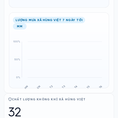
LƯỢNG MƯA XÃ HÙNG VIỆT 7 NGÀY TỚI
MM
CHẤT LƯỢNG KHÔNG KHÍ XÃ HÙNG VIỆT
32