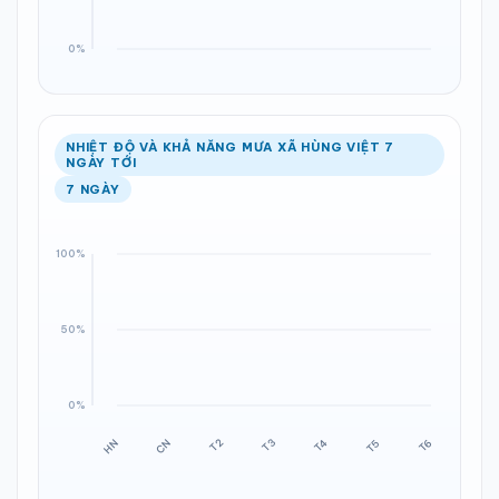
NHIỆT ĐỘ VÀ KHẢ NĂNG MƯA XÃ HÙNG VIỆT 7
NGÀY TỚI
7 NGÀY