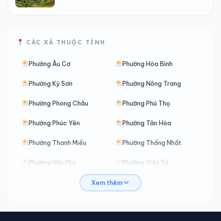
CÁC XÃ THUỘC TỈNH
Phường Âu Cơ
Phường Hòa Bình
Phường Kỳ Sơn
Phường Nông Trang
Phường Phong Châu
Phường Phú Thọ
Phường Phúc Yên
Phường Tân Hòa
Phường Thanh Miếu
Phường Thống Nhất
Phường Vân Phú
Phường Việt Trì
Phường Vĩnh Phúc
Phường Vĩnh Yên
Xem thêm
Phường Xuân Hòa
Xã An Bình