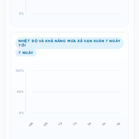
NHIỆT ĐỘ VÀ KHẢ NĂNG MƯA XÃ VẠN XUÂN 7 NGÀY
TỚI
7 NGÀY