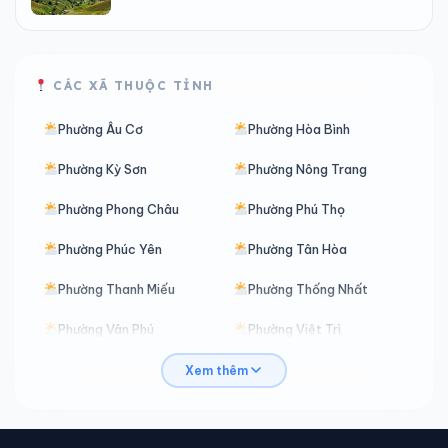
CÁC XÃ THUỘC TỈNH
Phường Âu Cơ
Phường Hòa Bình
Phường Kỳ Sơn
Phường Nông Trang
Phường Phong Châu
Phường Phú Thọ
Phường Phúc Yên
Phường Tân Hòa
Phường Thanh Miếu
Phường Thống Nhất
Phường Vân Phú
Phường Việt Trì
Phường Vĩnh Phúc
Phường Vĩnh Yên
Xem thêm
Phường Xuân Hòa
Xã An Bình