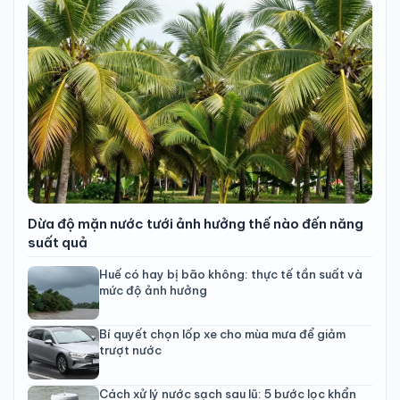
Dừa độ mặn nước tưới ảnh hưởng thế nào đến năng
suất quả
Huế có hay bị bão không: thực tế tần suất và
mức độ ảnh hưởng
Bí quyết chọn lốp xe cho mùa mưa để giảm
trượt nước
Cách xử lý nước sạch sau lũ: 5 bước lọc khẩn