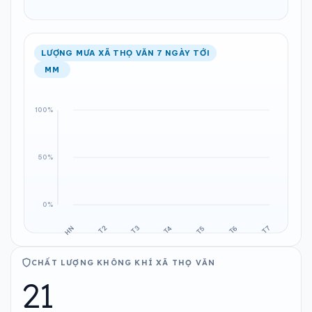
LƯỢNG MƯA XÃ THỌ VĂN 7 NGÀY TỚI
MM
CHẤT LƯỢNG KHÔNG KHÍ XÃ THỌ VĂN
21