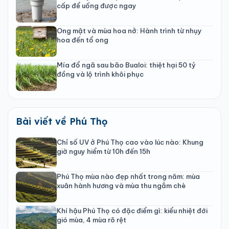
cấp để uống được ngay
Ong mật và mùa hoa nở: Hành trình từ nhụy
hoa đến tổ ong
Mía đổ ngã sau bão Bualoi: thiệt hại 50 tỷ
đồng và lộ trình khôi phục
Bài viết về Phú Thọ
Chỉ số UV ở Phú Thọ cao vào lúc nào: Khung
giờ nguy hiểm từ 10h đến 15h
Phú Thọ mùa nào đẹp nhất trong năm: mùa
xuân hành hương và mùa thu ngắm chè
Khí hậu Phú Thọ có đặc điểm gì: kiểu nhiệt đới
gió mùa, 4 mùa rõ rệt