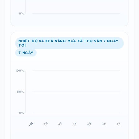
NHIỆT ĐỘ VÀ KHẢ NĂNG MƯA XÃ THỌ VĂN 7 NGÀY
TỚI
7 NGÀY