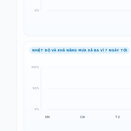
NHIỆT ĐỘ VÀ KHẢ NĂNG MƯA XÃ BA VÌ 7 NGÀY TỚI