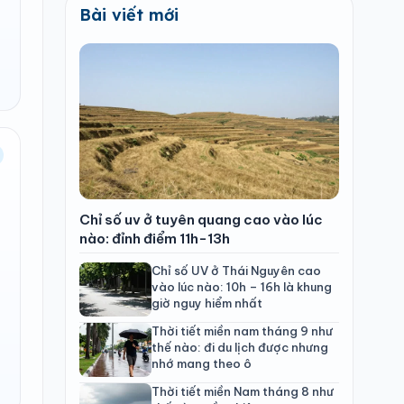
Bài viết mới
Chỉ số uv ở tuyên quang cao vào lúc
nào: đỉnh điểm 11h-13h
Chỉ số UV ở Thái Nguyên cao
vào lúc nào: 10h – 16h là khung
giờ nguy hiểm nhất
Thời tiết miền nam tháng 9 như
thế nào: đi du lịch được nhưng
nhớ mang theo ô
Thời tiết miền Nam tháng 8 như