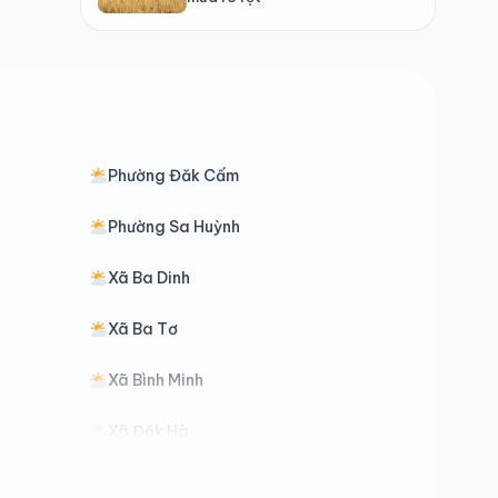
Phường Đăk Cấm
Phường Sa Huỳnh
Xã Ba Dinh
Xã Ba Tơ
Xã Bình Minh
Xã Đăk Hà
Xã Đăk Môn