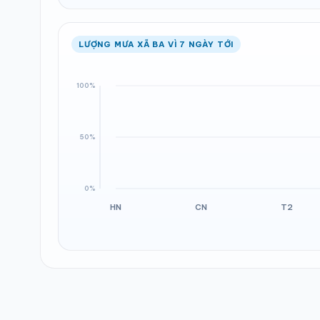
LƯỢNG MƯA XÃ BA VÌ 7 NGÀY TỚI