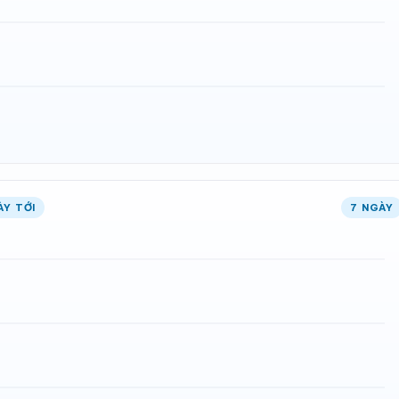
ÀY TỚI
7 NGÀY