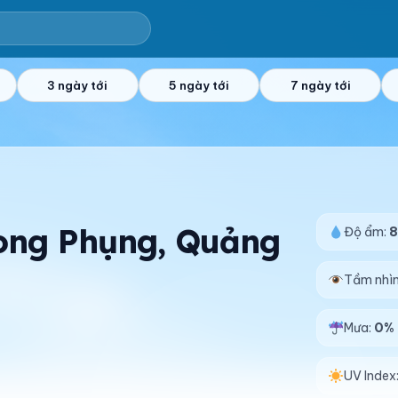
3 ngày tới
5 ngày tới
7 ngày tới
Long Phụng, Quảng
Độ ẩm:
Tầm nhì
Mưa:
0%
UV Index