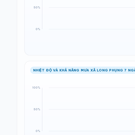
NHIỆT ĐỘ VÀ KHẢ NĂNG MƯA XÃ LONG PHỤNG 7 NG