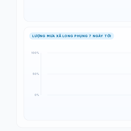
LƯỢNG MƯA XÃ LONG PHỤNG 7 NGÀY TỚI