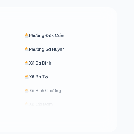
Phường Đăk Cấm
Phường Sa Huỳnh
Xã Ba Dinh
Xã Ba Tơ
Xã Bình Chương
Xã Cà Đam
Xã Đăk Mar
Xã Đăk Pxi