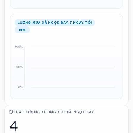
LƯỢNG MƯA XÃ NGỌK BAY 7 NGÀY TỚI
MM
CHẤT LƯỢNG KHÔNG KHÍ XÃ NGỌK BAY
4