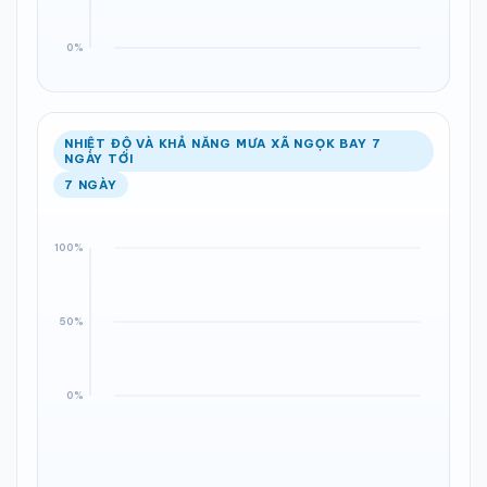
NHIỆT ĐỘ VÀ KHẢ NĂNG MƯA XÃ NGỌK BAY 7
NGÀY TỚI
7 NGÀY