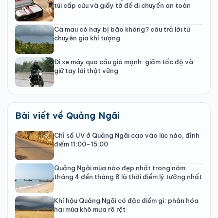
túi cấp cứu và giấy tờ để di chuyển an toàn
Cà mau có hay bị bão không? câu trả lời từ
chuyên gia khí tượng
Đi xe máy qua cầu gió mạnh: giảm tốc độ và
giữ tay lái thật vững
Bài viết về Quảng Ngãi
Chỉ số UV ở Quảng Ngãi cao vào lúc nào, đỉnh
điểm 11:00–15:00
Quảng Ngãi mùa nào đẹp nhất trong năm
tháng 4 đến tháng 8 là thời điểm lý tưởng nhất
Khí hậu Quảng Ngãi có đặc điểm gì: phân hóa
hai mùa khô mưa rõ rệt