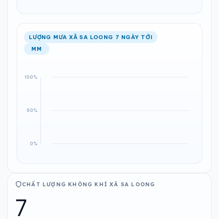
LƯỢNG MƯA XÃ SA LOONG 7 NGÀY TỚI
MM
CHẤT LƯỢNG KHÔNG KHÍ XÃ SA LOONG
7