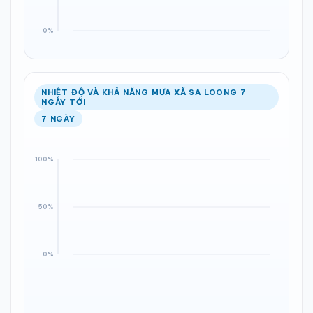
NHIỆT ĐỘ VÀ KHẢ NĂNG MƯA XÃ SA LOONG 7
NGÀY TỚI
7 NGÀY