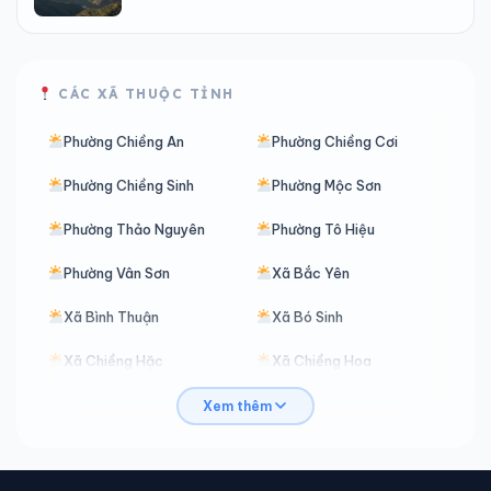
CÁC XÃ THUỘC TỈNH
Phường Chiềng An
Phường Chiềng Cơi
Phường Chiềng Sinh
Phường Mộc Sơn
Phường Thảo Nguyên
Phường Tô Hiệu
Phường Vân Sơn
Xã Bắc Yên
Xã Bình Thuận
Xã Bó Sinh
Xã Chiềng Hặc
Xã Chiềng Hoa
Xã Chiềng Khoong
Xã Chiềng Khương
Xem thêm
Xã Chiềng La
Xã Chiềng Lao