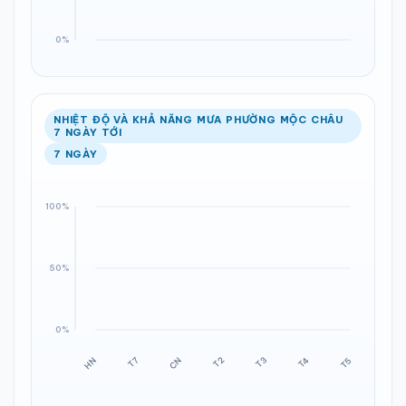
NHIỆT ĐỘ VÀ KHẢ NĂNG MƯA PHƯỜNG MỘC CHÂU
7 NGÀY TỚI
7 NGÀY