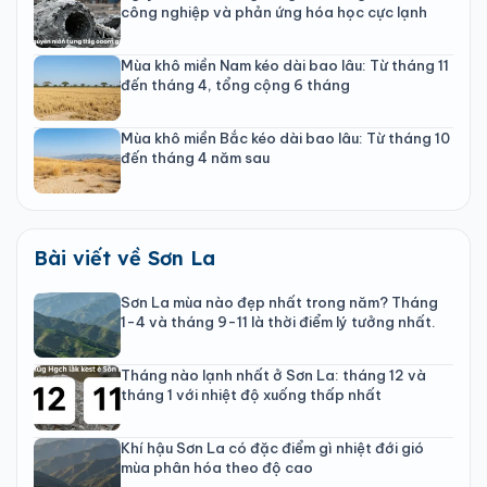
công nghiệp và phản ứng hóa học cực lạnh
Mùa khô miền Nam kéo dài bao lâu: Từ tháng 11
đến tháng 4, tổng cộng 6 tháng
Mùa khô miền Bắc kéo dài bao lâu: Từ tháng 10
đến tháng 4 năm sau
Bài viết về Sơn La
Sơn La mùa nào đẹp nhất trong năm? Tháng
1-4 và tháng 9-11 là thời điểm lý tưởng nhất.
Tháng nào lạnh nhất ở Sơn La: tháng 12 và
tháng 1 với nhiệt độ xuống thấp nhất
Khí hậu Sơn La có đặc điểm gì nhiệt đới gió
mùa phân hóa theo độ cao