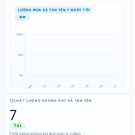
LƯỢNG MƯA XÃ TÂN YÊN 7 NGÀY TỚI
MM
CHẤT LƯỢNG KHÔNG KHÍ XÃ TÂN YÊN
7
Tốt
Chất lượng không khí đạt mức lý tưởng.