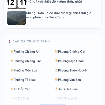
tháng 1 với nhiệt độ xuống thấp nhất
Khí hậu Sơn La có đặc điểm gì nhiệt đới gió
mùa phân hóa theo độ cao
CÁC XÃ THUỘC TỈNH
Phường Chiềng An
Phường Chiềng Cơi
Phường Chiềng Sinh
Phường Mộc Châu
Phường Mộc Sơn
Phường Thảo Nguyên
Phường Tô Hiệu
Phường Vân Sơn
Xã Bắc Yên
Xã Bình Thuận
Xã Bó Sinh
Xã Chiềng Hặc