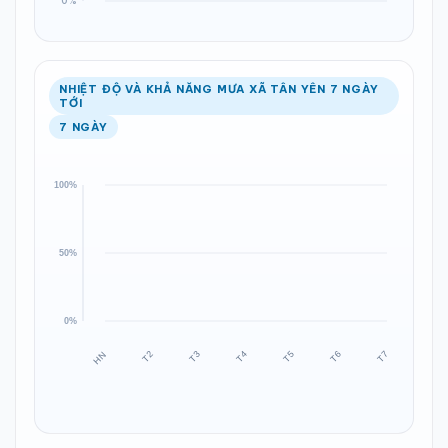
NHIỆT ĐỘ VÀ KHẢ NĂNG MƯA XÃ TÂN YÊN 7 NGÀY
TỚI
7 NGÀY