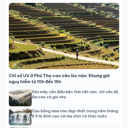
Chỉ số UV ở Phú Thọ cao vào lúc nào: Khung giờ
nguy hiểm từ 10h đến 15h
Săn mây cần điều kiện thời tiết nào: chỉ cần độ
ẩm cao và gió nhẹ
Cao bằng mùa nào đẹp nhất trong năm tháng
8 9 là đỉnh cao với lúa chín và thác nước