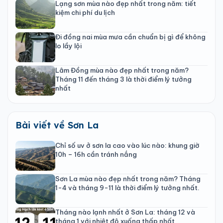
Lạng sơn mùa nào đẹp nhất trong năm: tiết
kiệm chi phí du lịch
Đi đồng nai mùa mưa cần chuẩn bị gì để không
lo lầy lội
Lâm Đồng mùa nào đẹp nhất trong năm?
Tháng 11 đến tháng 3 là thời điểm lý tưởng
nhất
Bài viết về Sơn La
Chỉ số uv ở sơn la cao vào lúc nào: khung giờ
10h – 16h cần tránh nắng
Sơn La mùa nào đẹp nhất trong năm? Tháng
1-4 và tháng 9-11 là thời điểm lý tưởng nhất.
Tháng nào lạnh nhất ở Sơn La: tháng 12 và
tháng 1 với nhiệt độ xuống thấp nhất