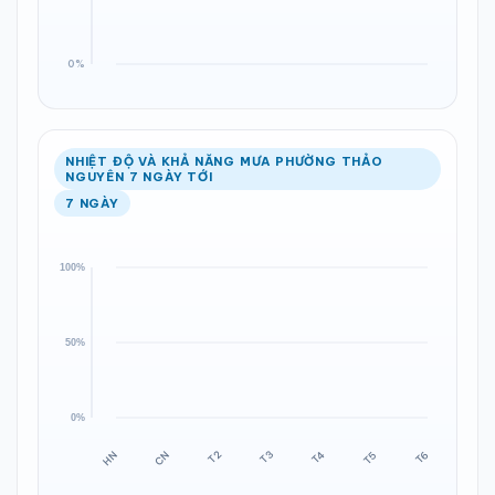
NHIỆT ĐỘ VÀ KHẢ NĂNG MƯA PHƯỜNG THẢO
NGUYÊN 7 NGÀY TỚI
7 NGÀY