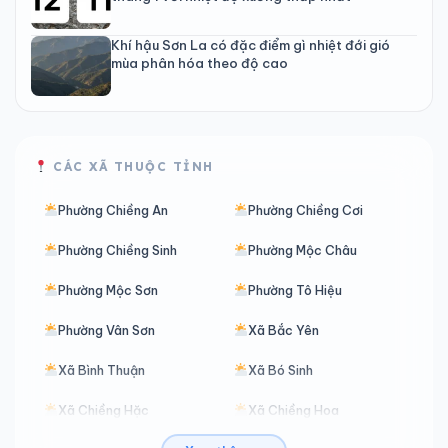
Khí hậu Sơn La có đặc điểm gì nhiệt đới gió
mùa phân hóa theo độ cao
CÁC XÃ THUỘC TỈNH
Phường Chiềng An
Phường Chiềng Cơi
Phường Chiềng Sinh
Phường Mộc Châu
Phường Mộc Sơn
Phường Tô Hiệu
Phường Vân Sơn
Xã Bắc Yên
Xã Bình Thuận
Xã Bó Sinh
Xã Chiềng Hặc
Xã Chiềng Hoa