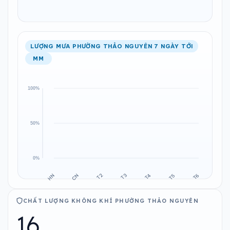
LƯỢNG MƯA PHƯỜNG THẢO NGUYÊN 7 NGÀY TỚI
MM
CHẤT LƯỢNG KHÔNG KHÍ PHƯỜNG THẢO NGUYÊN
16