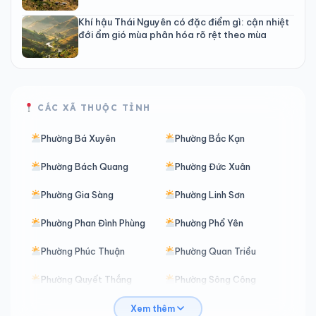
Khí hậu Thái Nguyên có đặc điểm gì: cận nhiệt
đới ẩm gió mùa phân hóa rõ rệt theo mùa
CÁC XÃ THUỘC TỈNH
Phường Bá Xuyên
Phường Bắc Kạn
Phường Bách Quang
Phường Đức Xuân
Phường Gia Sàng
Phường Linh Sơn
Phường Phan Đình Phùng
Phường Phổ Yên
Phường Phúc Thuận
Phường Quan Triều
Phường Quyết Thắng
Phường Sông Công
Phường Tích Lương
Phường Trung Thành
Xem thêm