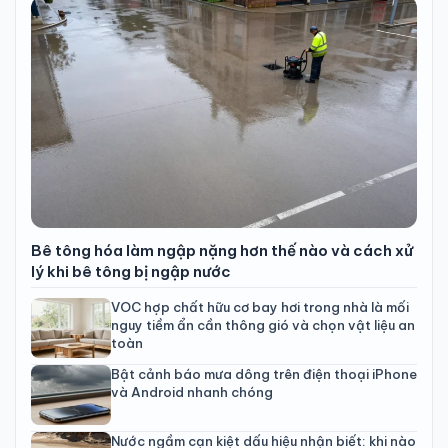
Bê tông hóa làm ngập nặng hơn thế nào và cách xử
lý khi bê tông bị ngập nước
VOC hợp chất hữu cơ bay hơi trong nhà là mối
nguy tiềm ẩn cần thông gió và chọn vật liệu an
toàn
Bật cảnh báo mưa dông trên điện thoại iPhone
và Android nhanh chóng
Nước ngầm cạn kiệt dấu hiệu nhận biết: khi nào