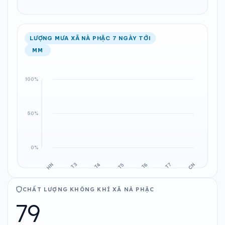
LƯỢNG MƯA XÃ NÀ PHẶC 7 NGÀY TỚI
MM
CHẤT LƯỢNG KHÔNG KHÍ XÃ NÀ PHẶC
79