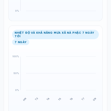
NHIỆT ĐỘ VÀ KHẢ NĂNG MƯA XÃ NÀ PHẶC 7 NGÀY
TỚI
7 NGÀY