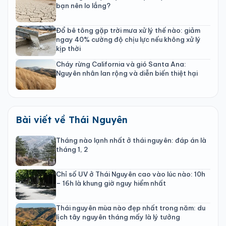
bạn nên lo lắng?
Đổ bê tông gặp trời mưa xử lý thế nào: giảm
ngay 40% cường độ chịu lực nếu không xử lý
kịp thời
Cháy rừng California và gió Santa Ana:
Nguyên nhân lan rộng và diễn biến thiệt hại
Bài viết về Thái Nguyên
Tháng nào lạnh nhất ở thái nguyên: đáp án là
tháng 1, 2
Chỉ số UV ở Thái Nguyên cao vào lúc nào: 10h
– 16h là khung giờ nguy hiểm nhất
Thái nguyên mùa nào đẹp nhất trong năm: du
lịch tây nguyên tháng mấy là lý tưởng