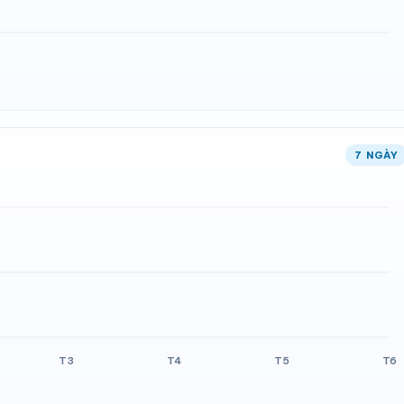
7 NGÀY