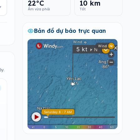
22°C
10 km
▾
Ẩm vừa phải
Tốt
Bản đồ dự báo trực quan
ây.