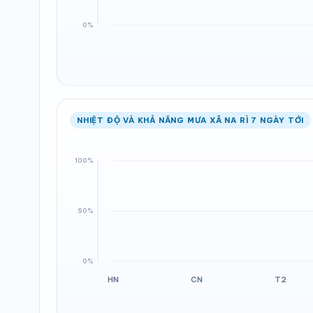
NHIỆT ĐỘ VÀ KHẢ NĂNG MƯA XÃ NA RÌ 7 NGÀY TỚI