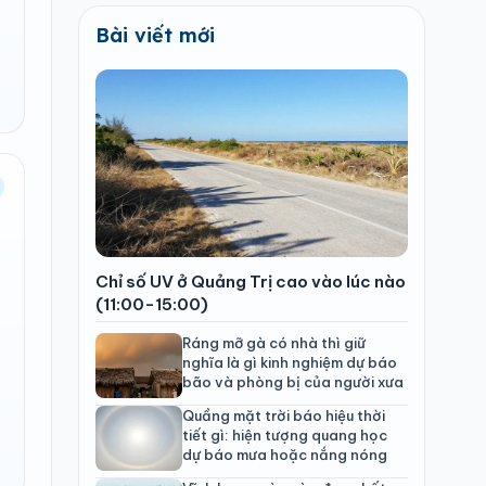
Bài viết mới
Chỉ số UV ở Quảng Trị cao vào lúc nào
(11:00-15:00)
Ráng mỡ gà có nhà thì giữ
nghĩa là gì kinh nghiệm dự báo
bão và phòng bị của người xưa
Quầng mặt trời báo hiệu thời
tiết gì: hiện tượng quang học
dự báo mưa hoặc nắng nóng