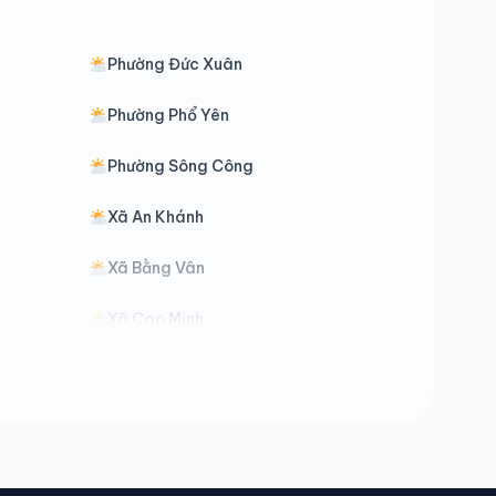
Phường Đức Xuân
Phường Phổ Yên
Phường Sông Công
Xã An Khánh
Xã Bằng Vân
Xã Cao Minh
Xã Côn Minh
Xã Dân Tiến
Xã Đồng Phúc