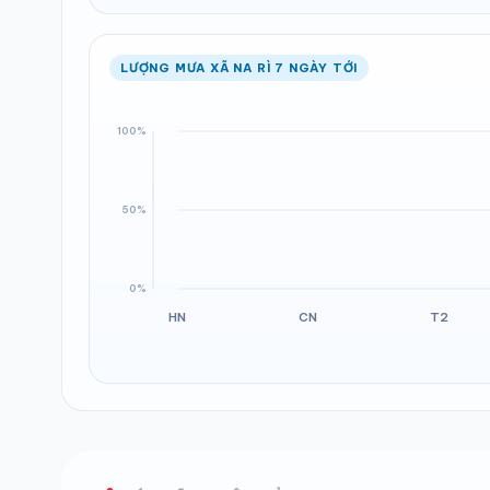
LƯỢNG MƯA XÃ NA RÌ 7 NGÀY TỚI