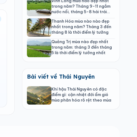
Vĩnh Long mùa nào đẹp nhất
trong năm? Tháng 9-11 ngắm
nước nổi, tháng 5-8 hái trái
cây
Thanh Hóa mùa nào nào đẹp
nhất trong năm? Tháng 3 đến
tháng 8 là thời điểm lý tưởng
Quảng Trị mùa nào đẹp nhất
trong năm: tháng 3 đến tháng
5 là thời điểm lý tưởng nhất
Bài viết về Thái Nguyên
Khí hậu Thái Nguyên có đặc
điểm gì: cận nhiệt đới ẩm gió
mùa phân hóa rõ rệt theo mùa