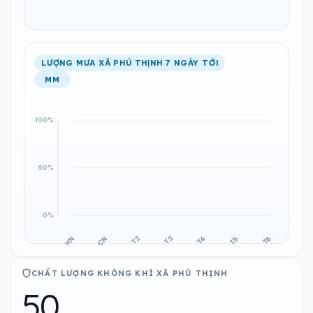
LƯỢNG MƯA XÃ PHÚ THỊNH 7 NGÀY TỚI
MM
CHẤT LƯỢNG KHÔNG KHÍ XÃ PHÚ THỊNH
50