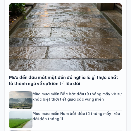
Mưa đến đâu mát mặt đến đó nghĩa là gì thực chất
là thành ngữ về sự kiên trì lâu dài
Mùa mưa miền Bắc bắt đầu từ tháng mấy và sự
khác biệt thời tiết giữa các vùng miền
Mùa mưa miền Nam bắt đầu từ tháng mấy, kéo
dài đến tháng 11