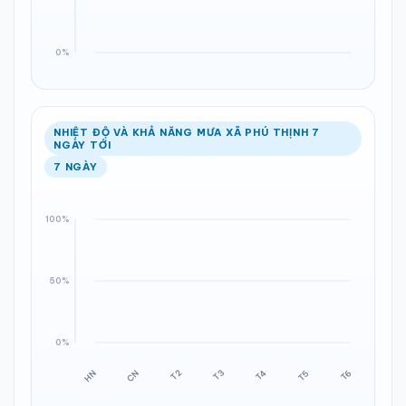
NHIỆT ĐỘ VÀ KHẢ NĂNG MƯA XÃ PHÚ THỊNH 7
NGÀY TỚI
7 NGÀY