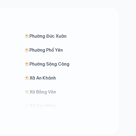
Phường Đức Xuân
Phường Phổ Yên
Phường Sông Công
Xã An Khánh
Xã Bằng Vân
Xã Cao Minh
Xã Côn Minh
Xã Dân Tiến