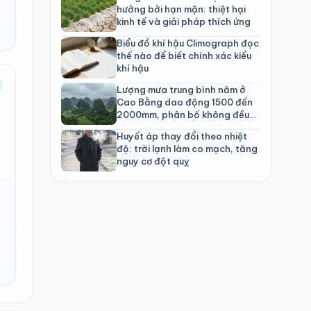
hưởng bởi hạn mặn: thiệt hại
kinh tế và giải pháp thích ứng
Biểu đồ khí hậu Climograph đọc
thế nào để biết chính xác kiểu
khí hậu
Lượng mưa trung bình năm ở
Cao Bằng dao động 1500 đến
2000mm, phân bố không đều
theo mùa
Huyết áp thay đổi theo nhiệt
độ: trời lạnh làm co mạch, tăng
nguy cơ đột quỵ