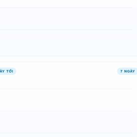
ÀY TỚI
7 NGÀY