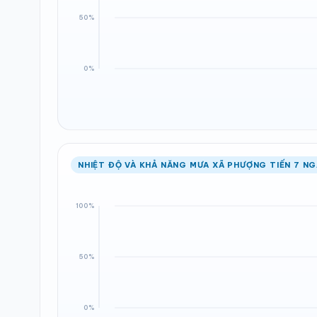
NHIỆT ĐỘ VÀ KHẢ NĂNG MƯA XÃ PHƯỢNG TIẾN 7 NG