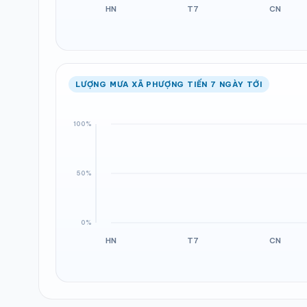
LƯỢNG MƯA XÃ PHƯỢNG TIẾN 7 NGÀY TỚI