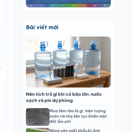
Bài viết mới
Nên tích trữ gì khi có bão lớn: nước
sạch và pin dự phòng
Mưa lâm râm là gì: hiện tượng
nước rơi nhẹ liên tục khiến mặt
đất ẩm ướt
Nông sản xuất khẩu bị ảnh