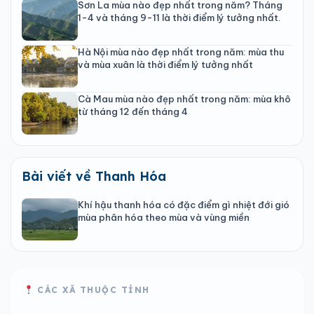
Sơn La mùa nào đẹp nhất trong năm? Tháng
1-4 và tháng 9-11 là thời điểm lý tưởng nhất.
Hà Nội mùa nào đẹp nhất trong năm: mùa thu
và mùa xuân là thời điểm lý tưởng nhất
Cà Mau mùa nào đẹp nhất trong năm: mùa khô
từ tháng 12 đến tháng 4
Bài viết về Thanh Hóa
Khí hậu thanh hóa có đặc điểm gì nhiệt đới gió
mùa phân hóa theo mùa và vùng miền
CÁC XÃ THUỘC TỈNH