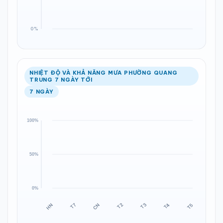
NHIỆT ĐỘ VÀ KHẢ NĂNG MƯA PHƯỜNG QUANG
TRUNG 7 NGÀY TỚI
7 NGÀY