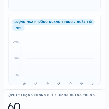
LƯỢNG MƯA PHƯỜNG QUANG TRUNG 7 NGÀY TỚI
MM
CHẤT LƯỢNG KHÔNG KHÍ PHƯỜNG QUANG TRUNG
60