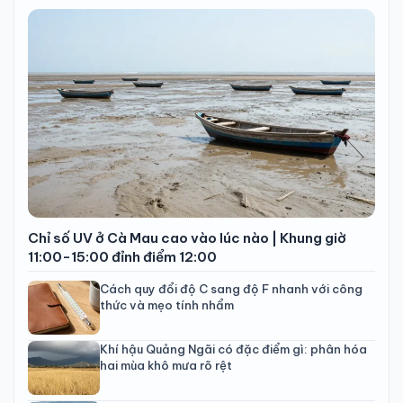
Chỉ số UV ở Cà Mau cao vào lúc nào | Khung giờ
11:00-15:00 đỉnh điểm 12:00
Cách quy đổi độ C sang độ F nhanh với công
thức và mẹo tính nhẩm
Khí hậu Quảng Ngãi có đặc điểm gì: phân hóa
hai mùa khô mưa rõ rệt