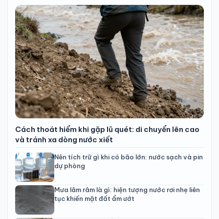
Cách thoát hiểm khi gặp lũ quét: di chuyển lên cao
và tránh xa dòng nước xiết
Nên tích trữ gì khi có bão lớn: nước sạch và pin
dự phòng
Mưa lâm râm là gì: hiện tượng nước rơi nhẹ liên
tục khiến mặt đất ẩm ướt