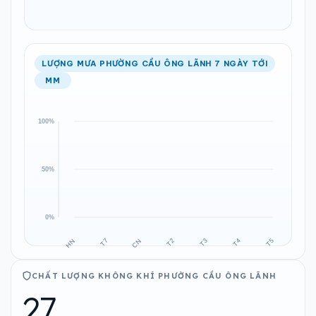
LƯỢNG MƯA PHƯỜNG CẦU ÔNG LÃNH 7 NGÀY TỚI
MM
CHẤT LƯỢNG KHÔNG KHÍ PHƯỜNG CẦU ÔNG LÃNH
27