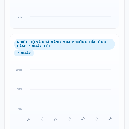
NHIỆT ĐỘ VÀ KHẢ NĂNG MƯA PHƯỜNG CẦU ÔNG
LÃNH 7 NGÀY TỚI
7 NGÀY