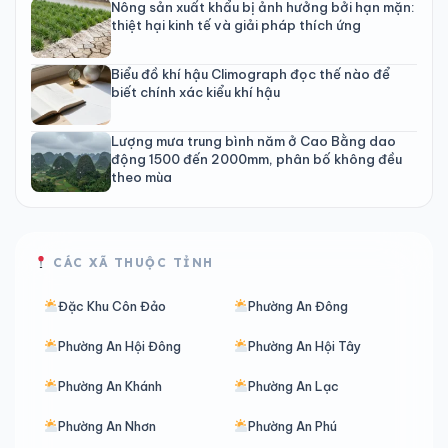
Nông sản xuất khẩu bị ảnh hưởng bởi hạn mặn:
thiệt hại kinh tế và giải pháp thích ứng
Biểu đồ khí hậu Climograph đọc thế nào để
biết chính xác kiểu khí hậu
Lượng mưa trung bình năm ở Cao Bằng dao
động 1500 đến 2000mm, phân bố không đều
theo mùa
CÁC XÃ THUỘC TỈNH
Đặc Khu Côn Đảo
Phường An Đông
Phường An Hội Đông
Phường An Hội Tây
Phường An Khánh
Phường An Lạc
Phường An Nhơn
Phường An Phú