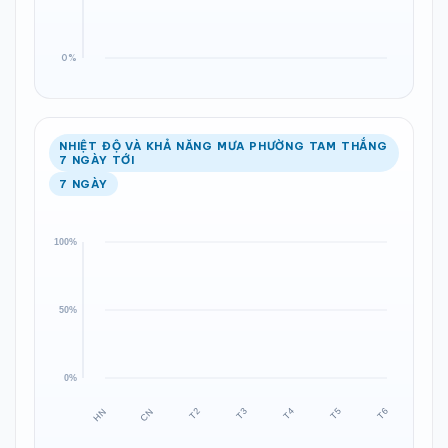
NHIỆT ĐỘ VÀ KHẢ NĂNG MƯA PHƯỜNG TAM THẮNG
7 NGÀY TỚI
7 NGÀY