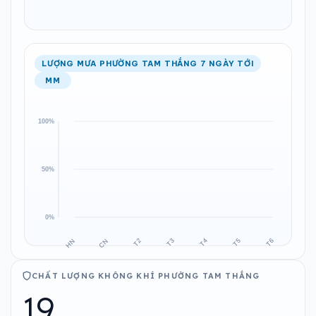
LƯỢNG MƯA PHƯỜNG TAM THẮNG 7 NGÀY TỚI
MM
CHẤT LƯỢNG KHÔNG KHÍ PHƯỜNG TAM THẮNG
19