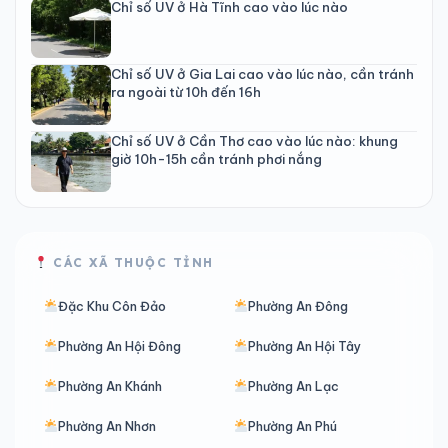
Chỉ số UV ở Hà Tĩnh cao vào lúc nào
Chỉ số UV ở Gia Lai cao vào lúc nào, cần tránh
ra ngoài từ 10h đến 16h
Chỉ số UV ở Cần Thơ cao vào lúc nào: khung
giờ 10h-15h cần tránh phơi nắng
CÁC XÃ THUỘC TỈNH
Đặc Khu Côn Đảo
Phường An Đông
Phường An Hội Đông
Phường An Hội Tây
Phường An Khánh
Phường An Lạc
Phường An Nhơn
Phường An Phú