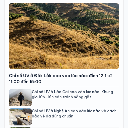
Chỉ số UV ở Đắk Lắk cao vào lúc nào: đỉnh 12.1 từ
11:00 đến 15:00
Chỉ số UV ở Lào Cai cao vào lúc nào: Khung
giờ 10h-16h cần tránh nắng gắt
Chỉ số UV ở Nghệ An cao vào lúc nào và cách
bảo vệ da đúng chuẩn