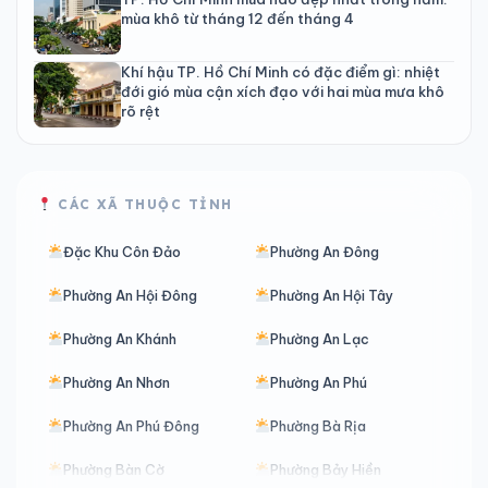
mùa khô từ tháng 12 đến tháng 4
Khí hậu TP. Hồ Chí Minh có đặc điểm gì: nhiệt
đới gió mùa cận xích đạo với hai mùa mưa khô
rõ rệt
CÁC XÃ THUỘC TỈNH
Đặc Khu Côn Đảo
Phường An Đông
Phường An Hội Đông
Phường An Hội Tây
Phường An Khánh
Phường An Lạc
Phường An Nhơn
Phường An Phú
Phường An Phú Đông
Phường Bà Rịa
Phường Bàn Cờ
Phường Bảy Hiền