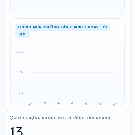
LƯỢNG MƯA PHƯỜNG TÂN KHÁNH 7 NGÀY TỚI
MM
CHẤT LƯỢNG KHÔNG KHÍ PHƯỜNG TÂN KHÁNH
13