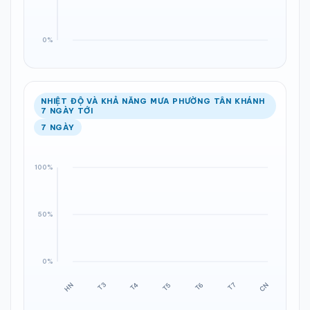
NHIỆT ĐỘ VÀ KHẢ NĂNG MƯA PHƯỜNG TÂN KHÁNH
7 NGÀY TỚI
7 NGÀY