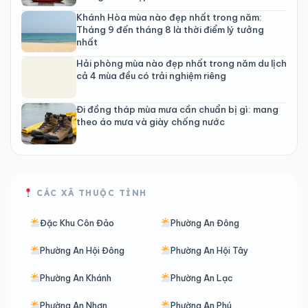
Khánh Hòa mùa nào đẹp nhất trong năm:
Tháng 9 đến tháng 8 là thời điểm lý tưởng
nhất
Hải phòng mùa nào đẹp nhất trong năm du lịch
cả 4 mùa đều có trải nghiệm riêng
Đi đồng tháp mùa mưa cần chuẩn bị gì: mang
theo áo mưa và giày chống nước
CÁC XÃ THUỘC TỈNH
Đặc Khu Côn Đảo
Phường An Đông
Phường An Hội Đông
Phường An Hội Tây
Phường An Khánh
Phường An Lạc
Phường An Nhơn
Phường An Phú