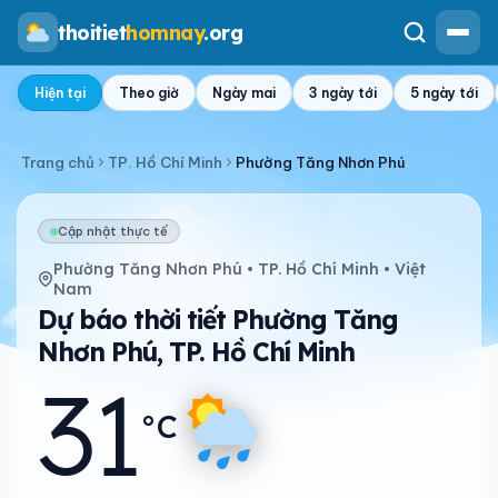
thoitiet
homnay
.org
Hiện tại
Theo giờ
Ngày mai
3 ngày tới
5 ngày tới
Trang chủ
TP. Hồ Chí Minh
Phường Tăng Nhơn Phú
Cập nhật thực tế
Phường Tăng Nhơn Phú • TP. Hồ Chí Minh • Việt
Nam
Dự báo thời tiết Phường Tăng
Nhơn Phú, TP. Hồ Chí Minh
31
°C