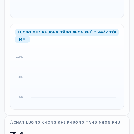
LƯỢNG MƯA PHƯỜNG TĂNG NHƠN PHÚ 7 NGÀY TỚI
MM
CHẤT LƯỢNG KHÔNG KHÍ PHƯỜNG TĂNG NHƠN PHÚ