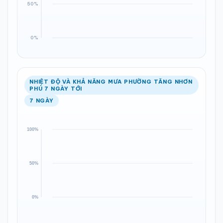
NHIỆT ĐỘ VÀ KHẢ NĂNG MƯA PHƯỜNG TĂNG NHƠN
PHÚ 7 NGÀY TỚI
7 NGÀY