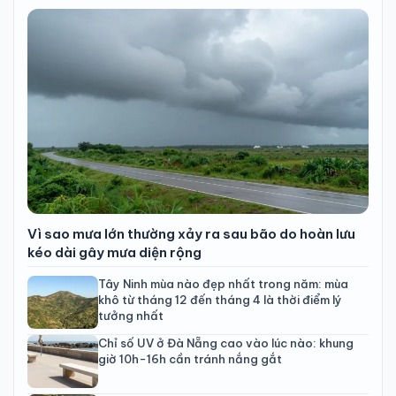
Vì sao mưa lớn thường xảy ra sau bão do hoàn lưu
kéo dài gây mưa diện rộng
Tây Ninh mùa nào đẹp nhất trong năm: mùa
khô từ tháng 12 đến tháng 4 là thời điểm lý
tưởng nhất
Chỉ số UV ở Đà Nẵng cao vào lúc nào: khung
giờ 10h-16h cần tránh nắng gắt