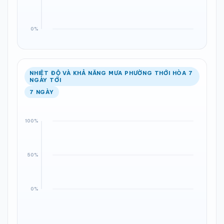
NHIỆT ĐỘ VÀ KHẢ NĂNG MƯA PHƯỜNG THỚI HÒA 7
NGÀY TỚI
7 NGÀY