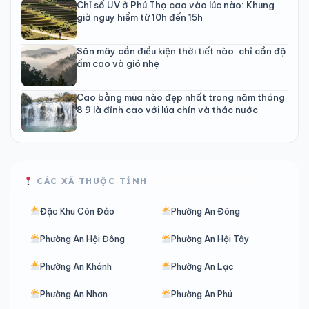
Chỉ số UV ở Phú Thọ cao vào lúc nào: Khung
giờ nguy hiểm từ 10h đến 15h
Săn mây cần điều kiện thời tiết nào: chỉ cần độ
ẩm cao và gió nhẹ
Cao bằng mùa nào đẹp nhất trong năm tháng
8 9 là đỉnh cao với lúa chín và thác nước
CÁC XÃ THUỘC TỈNH
Đặc Khu Côn Đảo
Phường An Đông
Phường An Hội Đông
Phường An Hội Tây
Phường An Khánh
Phường An Lạc
Phường An Nhơn
Phường An Phú