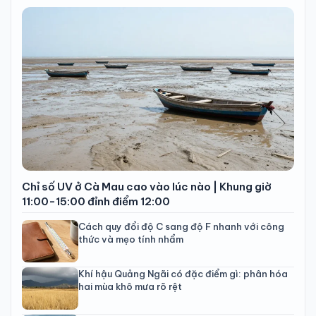
Chỉ số UV ở Cà Mau cao vào lúc nào | Khung giờ
11:00-15:00 đỉnh điểm 12:00
Cách quy đổi độ C sang độ F nhanh với công
thức và mẹo tính nhẩm
Khí hậu Quảng Ngãi có đặc điểm gì: phân hóa
hai mùa khô mưa rõ rệt