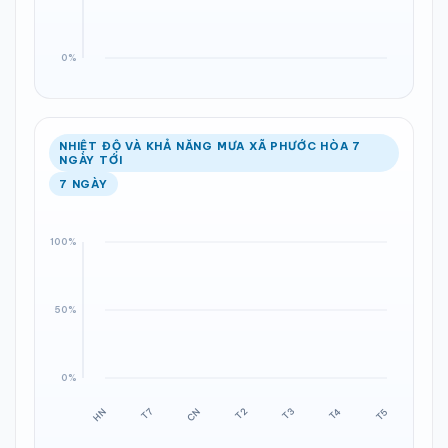
NHIỆT ĐỘ VÀ KHẢ NĂNG MƯA XÃ PHƯỚC HÒA 7
NGÀY TỚI
7 NGÀY