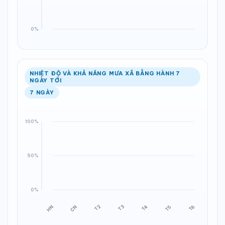
NHIỆT ĐỘ VÀ KHẢ NĂNG MƯA XÃ BẰNG HÀNH 7
NGÀY TỚI
7 NGÀY