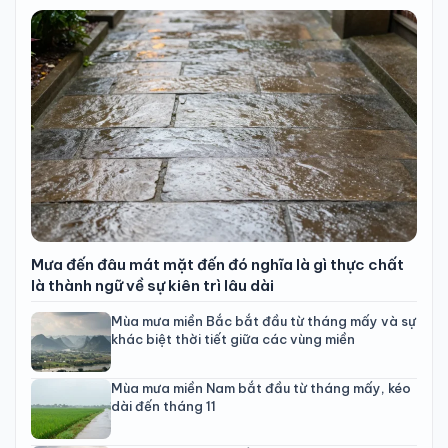
Mưa đến đâu mát mặt đến đó nghĩa là gì thực chất
là thành ngữ về sự kiên trì lâu dài
Mùa mưa miền Bắc bắt đầu từ tháng mấy và sự
khác biệt thời tiết giữa các vùng miền
Mùa mưa miền Nam bắt đầu từ tháng mấy, kéo
dài đến tháng 11