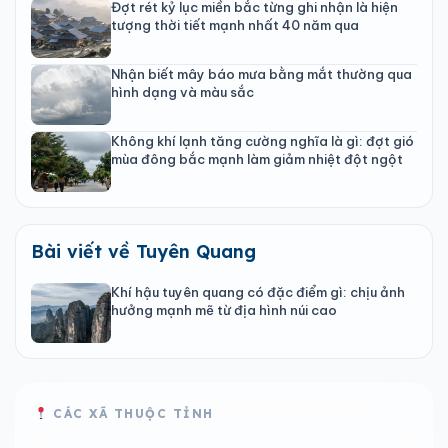
Đợt rét kỷ lục miền bắc từng ghi nhận là hiện
tượng thời tiết mạnh nhất 40 năm qua
Nhận biết mây báo mưa bằng mắt thường qua
hình dạng và màu sắc
Không khí lạnh tăng cường nghĩa là gì: đợt gió
mùa đông bắc mạnh làm giảm nhiệt đột ngột
Bài viết về Tuyên Quang
Khí hậu tuyên quang có đặc điểm gì: chịu ảnh
hưởng mạnh mẽ từ địa hình núi cao
CÁC XÃ THUỘC TỈNH