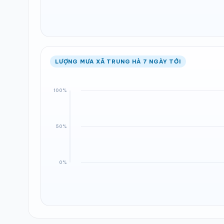
LƯỢNG MƯA XÃ TRUNG HÀ 7 NGÀY TỚI