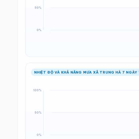
NHIỆT ĐỘ VÀ KHẢ NĂNG MƯA XÃ TRUNG HÀ 7 NGÀY 