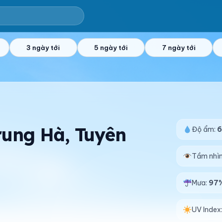
3 ngày tới
5 ngày tới
7 ngày tới
Trung Hà, Tuyên
Độ ẩm:
Tầm nhì
Mưa:
97
UV Index