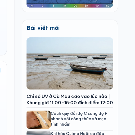
Bài viết mới
Chỉ số UV ở Cà Mau cao vào lúc nào |
Khung giờ 11:00-15:00 đỉnh điểm 12:00
Cách quy đổi độ C sang độ F
nhanh với công thức và mẹo
tính nhẩm
Khí hậu Quảng Ngãi có đặc