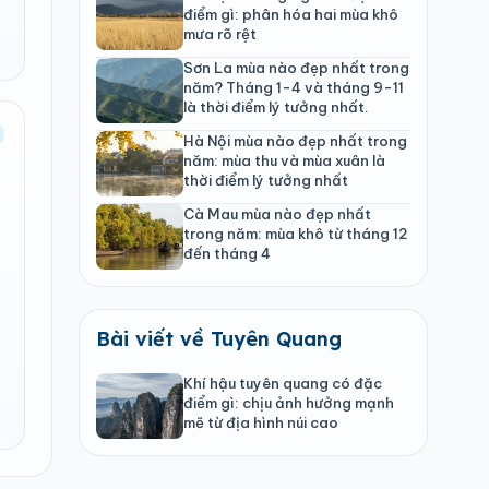
điểm gì: phân hóa hai mùa khô
mưa rõ rệt
Sơn La mùa nào đẹp nhất trong
năm? Tháng 1-4 và tháng 9-11
là thời điểm lý tưởng nhất.
Hà Nội mùa nào đẹp nhất trong
năm: mùa thu và mùa xuân là
thời điểm lý tưởng nhất
Cà Mau mùa nào đẹp nhất
trong năm: mùa khô từ tháng 12
đến tháng 4
Bài viết về Tuyên Quang
Khí hậu tuyên quang có đặc
điểm gì: chịu ảnh hưởng mạnh
mẽ từ địa hình núi cao