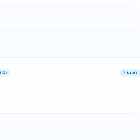
TỚI
7 NGÀY