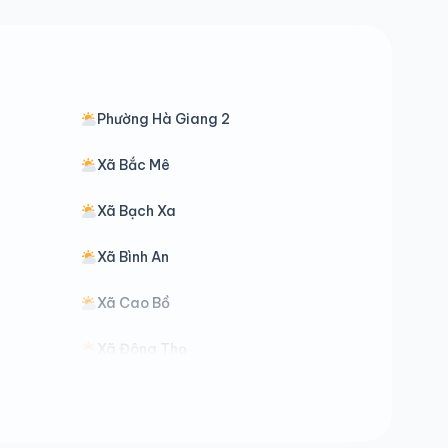
Phường Hà Giang 2
Xã Bắc Mê
Xã Bạch Xa
Xã Bình An
Xã Cao Bồ
Xã Đông Thọ
Xã Đường Hồng
Xã Hồ Thầu