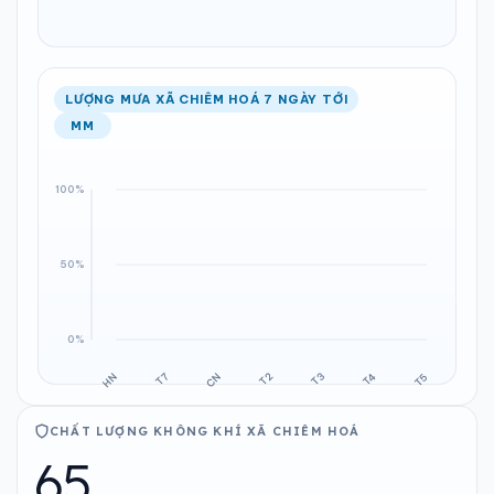
LƯỢNG MƯA XÃ CHIÊM HOÁ 7 NGÀY TỚI
MM
CHẤT LƯỢNG KHÔNG KHÍ XÃ CHIÊM HOÁ
65