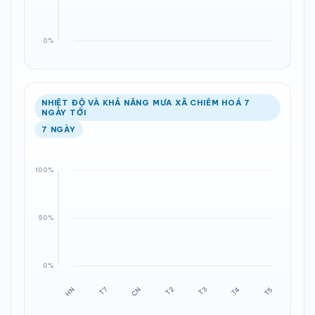
NHIỆT ĐỘ VÀ KHẢ NĂNG MƯA XÃ CHIÊM HOÁ 7
NGÀY TỚI
7 NGÀY