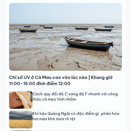
Chỉ số UV ở Cà Mau cao vào lúc nào | Khung giờ
11:00-15:00 đỉnh điểm 12:00
Cách quy đổi độ C sang độ F nhanh với công
thức và mẹo tính nhẩm
Khí hậu Quảng Ngãi có đặc điểm gì: phân hóa
hai mùa khô mưa rõ rệt