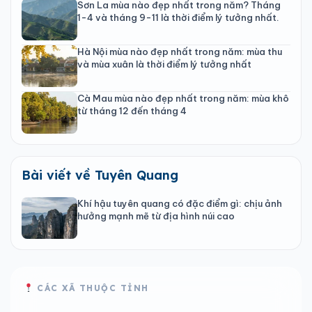
Sơn La mùa nào đẹp nhất trong năm? Tháng
1-4 và tháng 9-11 là thời điểm lý tưởng nhất.
Hà Nội mùa nào đẹp nhất trong năm: mùa thu
và mùa xuân là thời điểm lý tưởng nhất
Cà Mau mùa nào đẹp nhất trong năm: mùa khô
từ tháng 12 đến tháng 4
Bài viết về Tuyên Quang
Khí hậu tuyên quang có đặc điểm gì: chịu ảnh
hưởng mạnh mẽ từ địa hình núi cao
CÁC XÃ THUỘC TỈNH