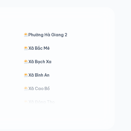
Phường Hà Giang 2
Xã Bắc Mê
Xã Bạch Xa
Xã Bình An
Xã Cao Bồ
Xã Đông Thọ
Xã Đường Hồng
Xã Hồ Thầu