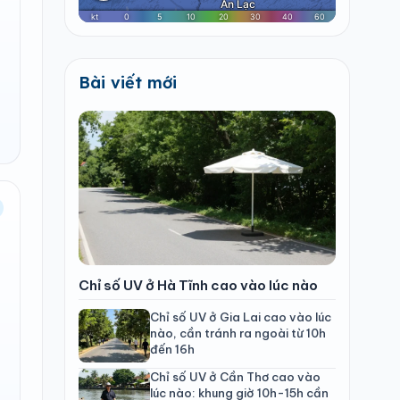
Bài viết mới
Chỉ số UV ở Hà Tĩnh cao vào lúc nào
Chỉ số UV ở Gia Lai cao vào lúc
nào, cần tránh ra ngoài từ 10h
đến 16h
Chỉ số UV ở Cần Thơ cao vào
lúc nào: khung giờ 10h-15h cần