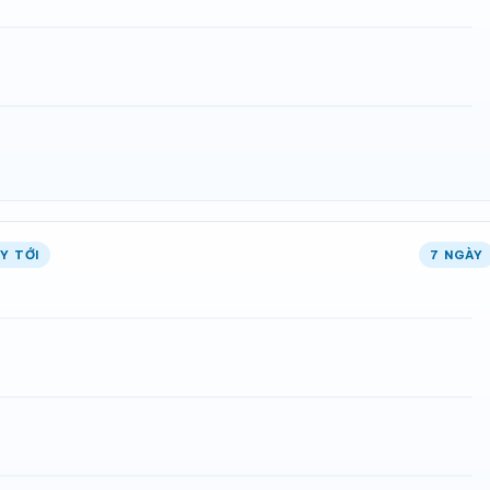
Y TỚI
7 NGÀY