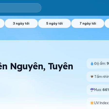
3 ngày tới
5 ngày tới
7 ngày tới
Yên Nguyên, Tuyên
Độ ẩm:
Tầm nhì
Mưa:
66
UV Index