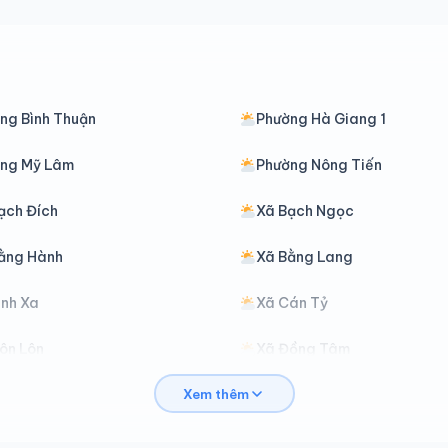
ng Bình Thuận
Phường Hà Giang 1
ng Mỹ Lâm
Phường Nông Tiến
ạch Đích
Xã Bạch Ngọc
ằng Hành
Xã Bằng Lang
ình Xa
Xã Cán Tỷ
ôn Lôn
Xã Đồng Tâm
Xem thêm
ồng Yên
Xã Du Già
iáp Trung
Xã Hàm Yên