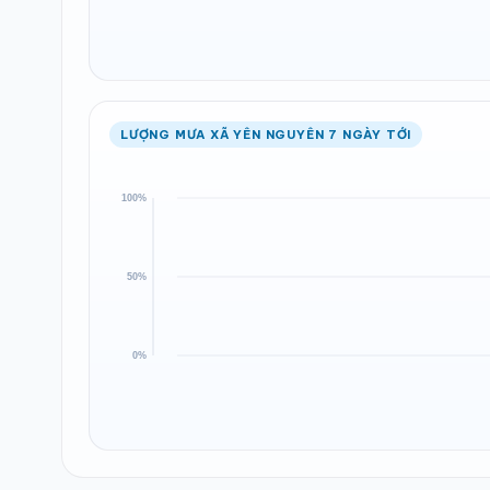
LƯỢNG MƯA XÃ YÊN NGUYÊN 7 NGÀY TỚI