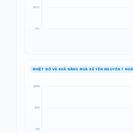
NHIỆT ĐỘ VÀ KHẢ NĂNG MƯA XÃ YÊN NGUYÊN 7 NGÀ