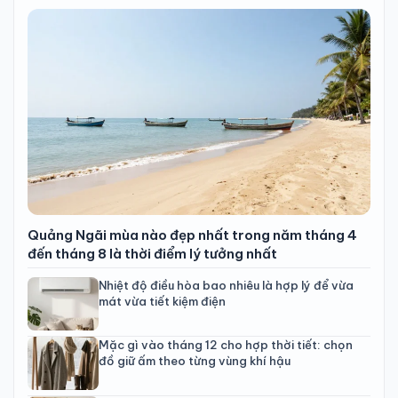
Quảng Ngãi mùa nào đẹp nhất trong năm tháng 4
đến tháng 8 là thời điểm lý tưởng nhất
Nhiệt độ điều hòa bao nhiêu là hợp lý để vừa
mát vừa tiết kiệm điện
Mặc gì vào tháng 12 cho hợp thời tiết: chọn
đồ giữ ấm theo từng vùng khí hậu