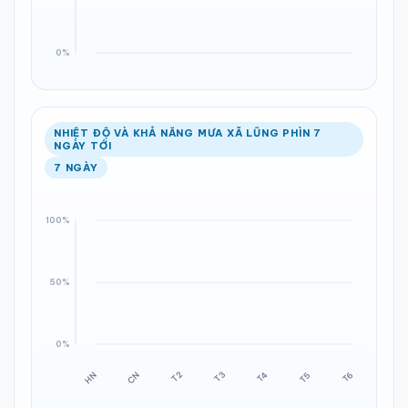
NHIỆT ĐỘ VÀ KHẢ NĂNG MƯA XÃ LŨNG PHÌN 7
NGÀY TỚI
7 NGÀY