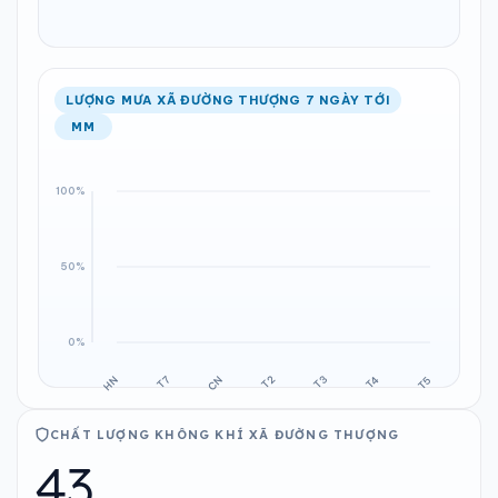
LƯỢNG MƯA XÃ ĐƯỜNG THƯỢNG 7 NGÀY TỚI
MM
CHẤT LƯỢNG KHÔNG KHÍ XÃ ĐƯỜNG THƯỢNG
43