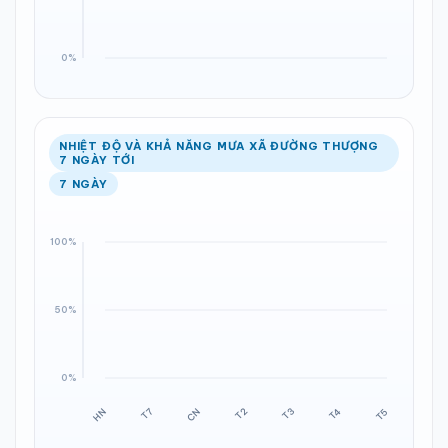
NHIỆT ĐỘ VÀ KHẢ NĂNG MƯA XÃ ĐƯỜNG THƯỢNG
7 NGÀY TỚI
7 NGÀY