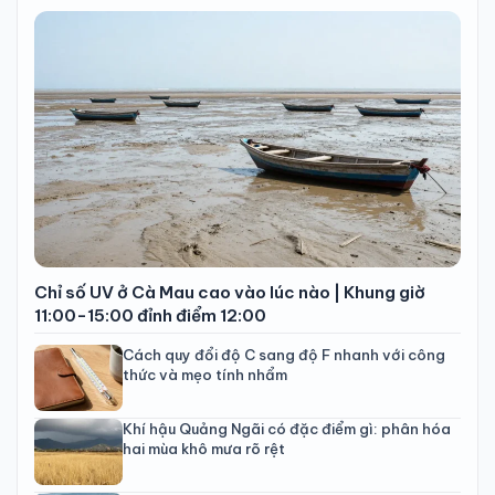
Chỉ số UV ở Cà Mau cao vào lúc nào | Khung giờ
11:00-15:00 đỉnh điểm 12:00
Cách quy đổi độ C sang độ F nhanh với công
thức và mẹo tính nhẩm
Khí hậu Quảng Ngãi có đặc điểm gì: phân hóa
hai mùa khô mưa rõ rệt