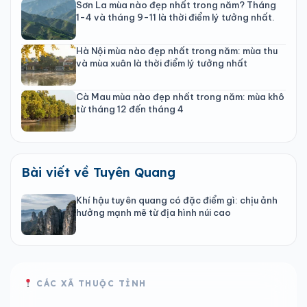
Sơn La mùa nào đẹp nhất trong năm? Tháng
1-4 và tháng 9-11 là thời điểm lý tưởng nhất.
Hà Nội mùa nào đẹp nhất trong năm: mùa thu
và mùa xuân là thời điểm lý tưởng nhất
Cà Mau mùa nào đẹp nhất trong năm: mùa khô
từ tháng 12 đến tháng 4
Bài viết về Tuyên Quang
Khí hậu tuyên quang có đặc điểm gì: chịu ảnh
hưởng mạnh mẽ từ địa hình núi cao
CÁC XÃ THUỘC TỈNH