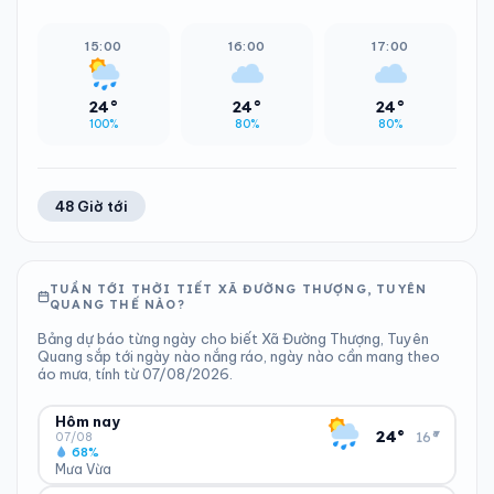
15:00
16:00
17:00
24°
24°
24°
100%
80%
80%
48 Giờ tới
TUẦN TỚI THỜI TIẾT XÃ ĐƯỜNG THƯỢNG, TUYÊN
QUANG THẾ NÀO?
Bảng dự báo từng ngày cho biết Xã Đường Thượng, Tuyên
Quang sắp tới ngày nào nắng ráo, ngày nào cần mang theo
áo mưa, tính từ 07/08/2026.
Hôm nay
▾
24°
16°
07/08
68%
Mưa Vừa