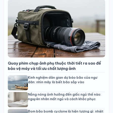
Quay phim chụp ảnh phụ thuộc thời tiết ra sao để
bảo vệ máy và tối ưu chất lượng ảnh
Kinh nghiệm dân gian dự báo bão của ngư
dân: nhìn mây là biết bão sắp vào
Nắng nóng ảnh hưởng đến giấc ngủ thế nào:
nguyên nhân mất ngủ và cách khắc phục
Bom bão bomb cyclone là hiện tượng gì: nhiệt