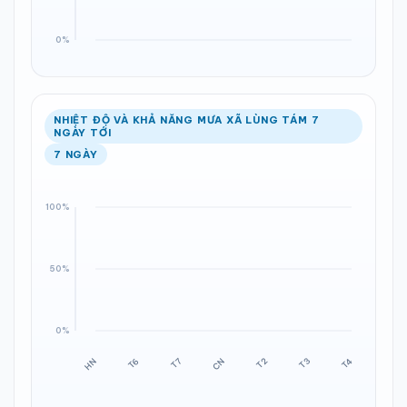
NHIỆT ĐỘ VÀ KHẢ NĂNG MƯA XÃ LÙNG TÁM 7
NGÀY TỚI
7 NGÀY