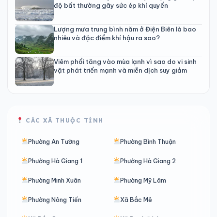
độ bất thường gây sức ép khí quyển
Lượng mưa trung bình năm ở Điện Biên là bao
nhiêu và đặc điểm khí hậu ra sao?
Viêm phổi tăng vào mùa lạnh vì sao do vi sinh
vật phát triển mạnh và miễn dịch suy giảm
CÁC XÃ THUỘC TỈNH
Phường An Tường
Phường Bình Thuận
Phường Hà Giang 1
Phường Hà Giang 2
Phường Minh Xuân
Phường Mỹ Lâm
Phường Nông Tiến
Xã Bắc Mê