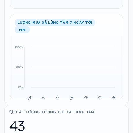
LƯỢNG MƯA XÃ LÙNG TÁM 7 NGÀY TỚI
MM
CHẤT LƯỢNG KHÔNG KHÍ XÃ LÙNG TÁM
43