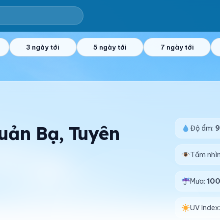
3 ngày tới
5 ngày tới
7 ngày tới
Quản Bạ, Tuyên
Độ ẩm:
Tầm nhì
Mưa:
10
UV Index