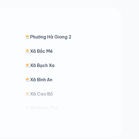
Phường Hà Giang 2
Xã Bắc Mê
Xã Bạch Xa
Xã Bình An
Xã Cao Bồ
Xã Đông Thọ
Xã Đường Hồng
Xã Hồ Thầu