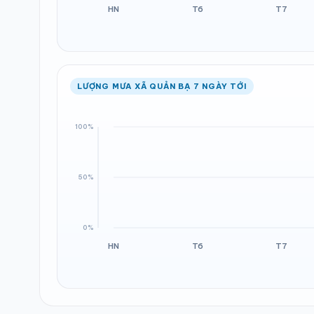
LƯỢNG MƯA XÃ QUẢN BẠ 7 NGÀY TỚI