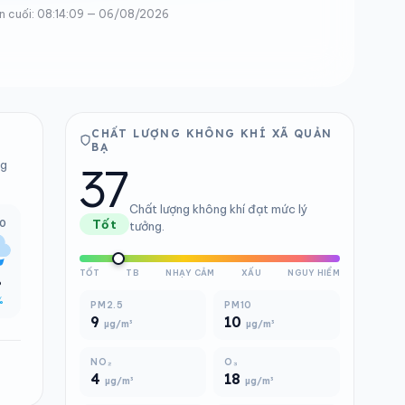
n cuối: 08:14:09 — 06/08/2026
CHẤT LƯỢNG KHÔNG KHÍ XÃ QUẢN
BẠ
37
ng
Chất lượng không khí đạt mức lý
00
Tốt
tưởng.
TỐT
TB
NHẠY CẢM
XẤU
NGUY HIỂM
°
%
PM2.5
PM10
9
10
µg/m³
µg/m³
NO₂
O₃
4
18
µg/m³
µg/m³