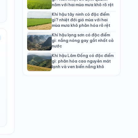
năm với hai mùa mưa khô rõ rệt
Khí hậu tây ninh có đặc điểm
gì? nhiệt đới gió mùa với hai
mùa mưa khô phân hóa rõ rệt
Khí hậu lạng sơn có đặc điểm
gì: nắng nóng gay gắt nhất cả
nước
Khí hậu Lâm Đồng có đặc điểm
gì: phân hóa cao nguyên mát
lạnh và ven biển nắng khô