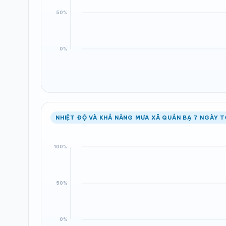
NHIỆT ĐỘ VÀ KHẢ NĂNG MƯA XÃ QUẢN BẠ 7 NGÀY T