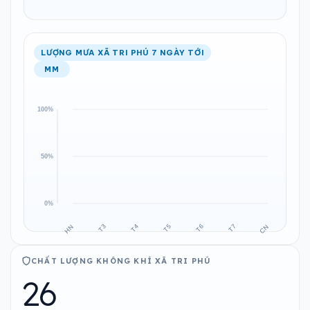
LƯỢNG MƯA XÃ TRI PHÚ 7 NGÀY TỚI
MM
CHẤT LƯỢNG KHÔNG KHÍ XÃ TRI PHÚ
26