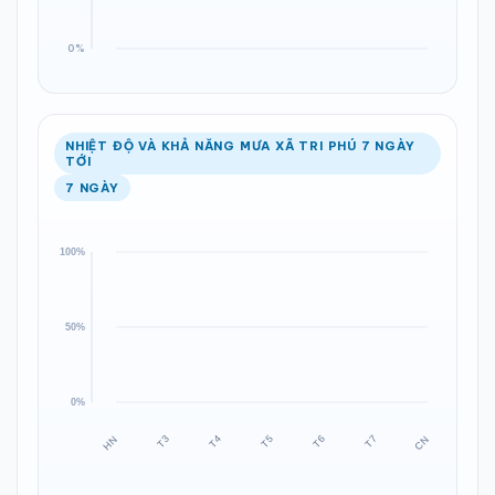
NHIỆT ĐỘ VÀ KHẢ NĂNG MƯA XÃ TRI PHÚ 7 NGÀY
TỚI
7 NGÀY