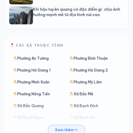
Khí hậu tuyên quang có đặc điểm gì: chịu ảnh
hưởng mạnh mẽ từ địa hình núi cao
CÁC XÃ THUỘC TỈNH
Phường An Tường
Phường Bình Thuận
Phường Hà Giang 1
Phường Hà Giang 2
Phường Minh Xuân
Phường Mỹ Lâm
Phường Nông Tiến
Xã Bắc Mê
Xã Bắc Quang
Xã Bạch Đích
Xã Bạch Ngọc
Xã Bạch Xa
Xã Bản Máy
Xã Bằng Hành
Xem thêm