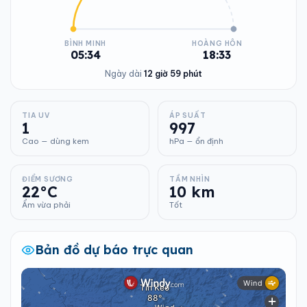
BÌNH MINH
HOÀNG HÔN
05:34
18:33
Ngày dài
12 giờ 59 phút
TIA UV
ÁP SUẤT
1
997
Cao — dùng kem
hPa — ổn định
ĐIỂM SƯƠNG
TẦM NHÌN
22°C
10 km
Ẩm vừa phải
Tốt
Bản đồ dự báo trực quan