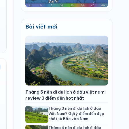
Bài viết mới
Tháng 5 nên đi du lịch ở đâu việt nam:
review 3 điểm đến hot nhất
Tháng 3 nên đi du lịch ở đâu
Việt Nam? Gợi ý điểm đến đẹp
nhất từ Bắc vào Nam
Tháng 4 nên đi du lịch ở đâu