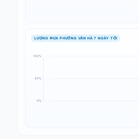
LƯỢNG MƯA PHƯỜNG VÂN HÀ 7 NGÀY TỚI