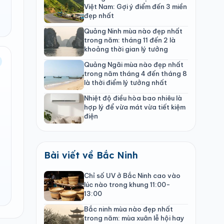
Việt Nam: Gợi ý điểm đến 3 miền
đẹp nhất
Quảng Ninh mùa nào đẹp nhất
trong năm: tháng 11 đến 2 là
khoảng thời gian lý tưởng
Quảng Ngãi mùa nào đẹp nhất
trong năm tháng 4 đến tháng 8
là thời điểm lý tưởng nhất
Nhiệt độ điều hòa bao nhiêu là
hợp lý để vừa mát vừa tiết kiệm
điện
Bài viết về Bắc Ninh
Chỉ số UV ở Bắc Ninh cao vào
lúc nào trong khung 11:00-
13:00
Bắc ninh mùa nào đẹp nhất
trong năm: mùa xuân lễ hội hay