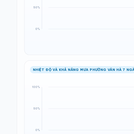
NHIỆT ĐỘ VÀ KHẢ NĂNG MƯA PHƯỜNG VÂN HÀ 7 NGÀ