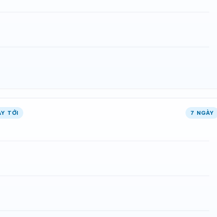
Y TỚI
7 NGÀY