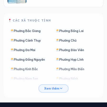
CÁC XÃ THUỘC TỈNH
Phường Bắc Giang
Phường Bồng Lai
Phường Cảnh Thụy
Phường Chũ
Phường Đa Mai
Phường Đào Viên
Phường Đồng Nguyên
Phường Hạp Lĩnh
Phường Kinh Bắc
Phường Mão Điền
Phường Nam Sơn
Phường Nếnh
Phường Nhân Hòa
Phường Ninh Xá
Xem thêm
Phường Phù Khê
Phường Phương Liễu