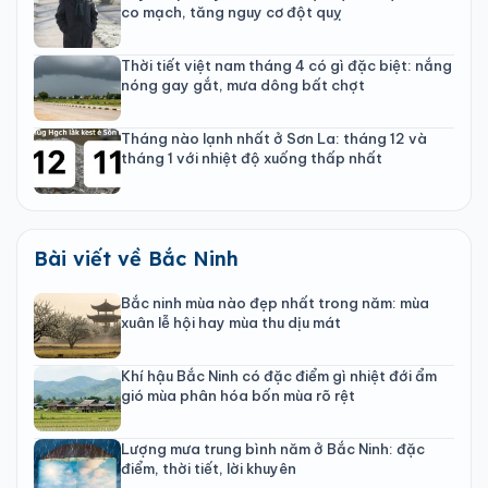
co mạch, tăng nguy cơ đột quỵ
Thời tiết việt nam tháng 4 có gì đặc biệt: nắng
nóng gay gắt, mưa dông bất chợt
Tháng nào lạnh nhất ở Sơn La: tháng 12 và
tháng 1 với nhiệt độ xuống thấp nhất
Bài viết về Bắc Ninh
Bắc ninh mùa nào đẹp nhất trong năm: mùa
xuân lễ hội hay mùa thu dịu mát
Khí hậu Bắc Ninh có đặc điểm gì nhiệt đới ẩm
gió mùa phân hóa bốn mùa rõ rệt
Lượng mưa trung bình năm ở Bắc Ninh: đặc
điểm, thời tiết, lời khuyên