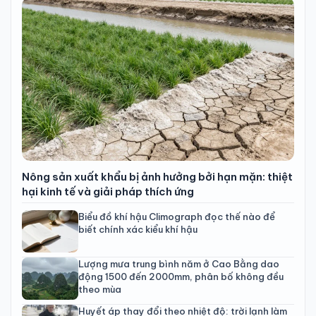
Nông sản xuất khẩu bị ảnh hưởng bởi hạn mặn: thiệt
hại kinh tế và giải pháp thích ứng
Biểu đồ khí hậu Climograph đọc thế nào để
biết chính xác kiểu khí hậu
Lượng mưa trung bình năm ở Cao Bằng dao
động 1500 đến 2000mm, phân bố không đều
theo mùa
Huyết áp thay đổi theo nhiệt độ: trời lạnh làm