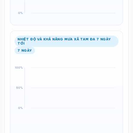
NHIỆT ĐỘ VÀ KHẢ NĂNG MƯA XÃ TAM ĐA 7 NGÀY
TỚI
7 NGÀY