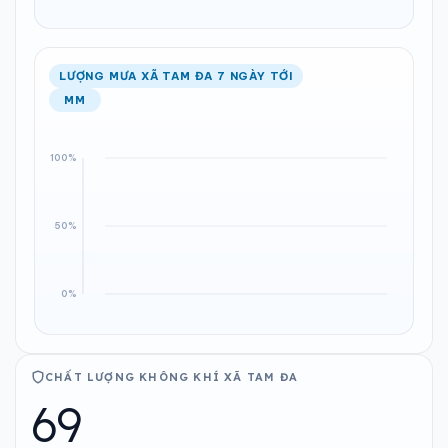
LƯỢNG MƯA XÃ TAM ĐA 7 NGÀY TỚI
MM
CHẤT LƯỢNG KHÔNG KHÍ XÃ TAM ĐA
69