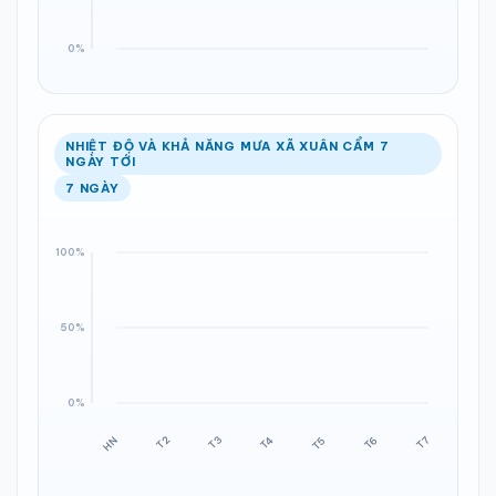
NHIỆT ĐỘ VÀ KHẢ NĂNG MƯA XÃ XUÂN CẨM 7
NGÀY TỚI
7 NGÀY