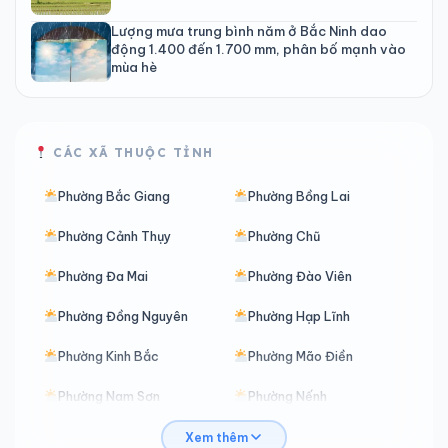
Lượng mưa trung bình năm ở Bắc Ninh dao
động 1.400 đến 1.700 mm, phân bố mạnh vào
mùa hè
CÁC XÃ THUỘC TỈNH
Phường Bắc Giang
Phường Bồng Lai
Phường Cảnh Thụy
Phường Chũ
Phường Đa Mai
Phường Đào Viên
Phường Đồng Nguyên
Phường Hạp Lĩnh
Phường Kinh Bắc
Phường Mão Điền
Phường Nam Sơn
Phường Nếnh
Phường Nhân Hòa
Phường Ninh Xá
Xem thêm