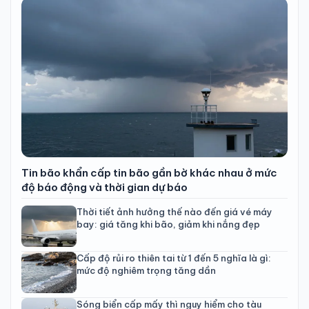
Tin bão khẩn cấp tin bão gần bờ khác nhau ở mức
độ báo động và thời gian dự báo
Thời tiết ảnh hưởng thế nào đến giá vé máy
bay: giá tăng khi bão, giảm khi nắng đẹp
Cấp độ rủi ro thiên tai từ 1 đến 5 nghĩa là gì:
mức độ nghiêm trọng tăng dần
Sóng biển cấp mấy thì nguy hiểm cho tàu