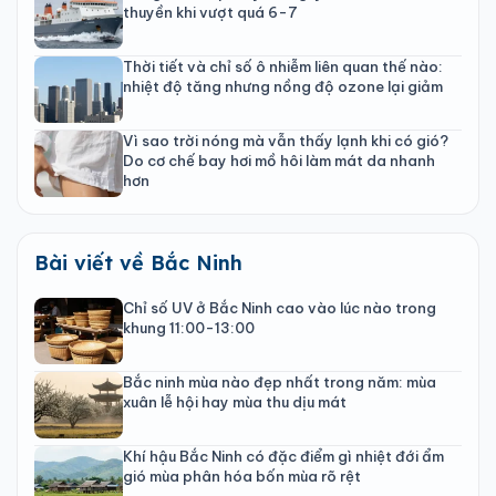
thuyền khi vượt quá 6-7
Thời tiết và chỉ số ô nhiễm liên quan thế nào:
nhiệt độ tăng nhưng nồng độ ozone lại giảm
Vì sao trời nóng mà vẫn thấy lạnh khi có gió?
Do cơ chế bay hơi mồ hôi làm mát da nhanh
hơn
Bài viết về Bắc Ninh
Chỉ số UV ở Bắc Ninh cao vào lúc nào trong
khung 11:00-13:00
Bắc ninh mùa nào đẹp nhất trong năm: mùa
xuân lễ hội hay mùa thu dịu mát
Khí hậu Bắc Ninh có đặc điểm gì nhiệt đới ẩm
gió mùa phân hóa bốn mùa rõ rệt