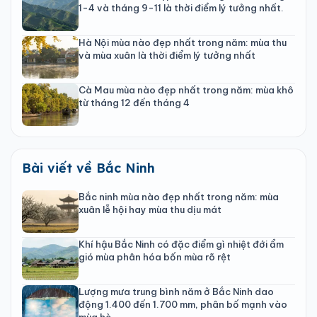
1-4 và tháng 9-11 là thời điểm lý tưởng nhất.
Hà Nội mùa nào đẹp nhất trong năm: mùa thu
và mùa xuân là thời điểm lý tưởng nhất
Cà Mau mùa nào đẹp nhất trong năm: mùa khô
từ tháng 12 đến tháng 4
Bài viết về Bắc Ninh
Bắc ninh mùa nào đẹp nhất trong năm: mùa
xuân lễ hội hay mùa thu dịu mát
Khí hậu Bắc Ninh có đặc điểm gì nhiệt đới ẩm
gió mùa phân hóa bốn mùa rõ rệt
Lượng mưa trung bình năm ở Bắc Ninh dao
động 1.400 đến 1.700 mm, phân bố mạnh vào
mùa hè