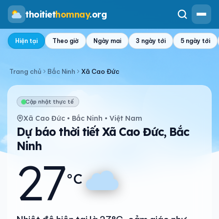
thoitiet
homnay
.org
Hiện tại
Theo giờ
Ngày mai
3 ngày tới
5 ngày tới
Trang chủ
Bắc Ninh
Xã Cao Đức
Cập nhật thực tế
Xã Cao Đức • Bắc Ninh • Việt Nam
Dự báo thời tiết Xã Cao Đức, Bắc
Ninh
27
°C