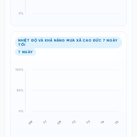
NHIỆT ĐỘ VÀ KHẢ NĂNG MƯA XÃ CAO ĐỨC 7 NGÀY
TỚI
7 NGÀY