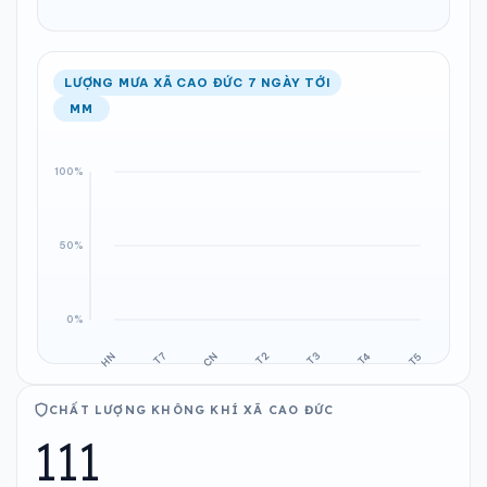
LƯỢNG MƯA XÃ CAO ĐỨC 7 NGÀY TỚI
MM
CHẤT LƯỢNG KHÔNG KHÍ XÃ CAO ĐỨC
111