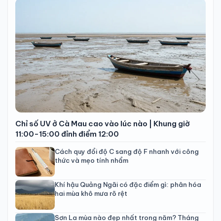
Chỉ số UV ở Cà Mau cao vào lúc nào | Khung giờ
11:00-15:00 đỉnh điểm 12:00
Cách quy đổi độ C sang độ F nhanh với công
thức và mẹo tính nhẩm
Khí hậu Quảng Ngãi có đặc điểm gì: phân hóa
hai mùa khô mưa rõ rệt
Sơn La mùa nào đẹp nhất trong năm? Tháng