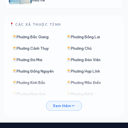
CÁC XÃ THUỘC TỈNH
Phường Bắc Giang
Phường Bồng Lai
Phường Cảnh Thụy
Phường Chũ
Phường Đa Mai
Phường Đào Viên
Phường Đồng Nguyên
Phường Hạp Lĩnh
Phường Kinh Bắc
Phường Mão Điền
Phường Nam Sơn
Phường Nếnh
Phường Nhân Hòa
Phường Ninh Xá
Xem thêm
Phường Phù Khê
Phường Phương Liễu