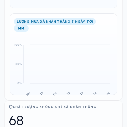
LƯỢNG MƯA XÃ NHÂN THẮNG 7 NGÀY TỚI
MM
CHẤT LƯỢNG KHÔNG KHÍ XÃ NHÂN THẮNG
68