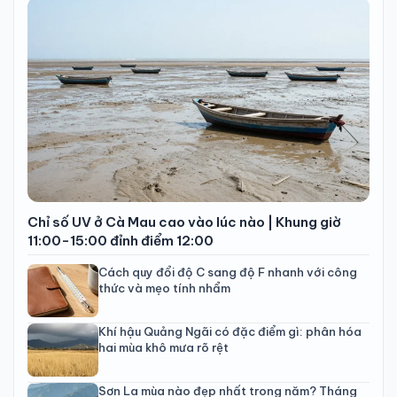
Chỉ số UV ở Cà Mau cao vào lúc nào | Khung giờ
11:00-15:00 đỉnh điểm 12:00
Cách quy đổi độ C sang độ F nhanh với công
thức và mẹo tính nhẩm
Khí hậu Quảng Ngãi có đặc điểm gì: phân hóa
hai mùa khô mưa rõ rệt
Sơn La mùa nào đẹp nhất trong năm? Tháng