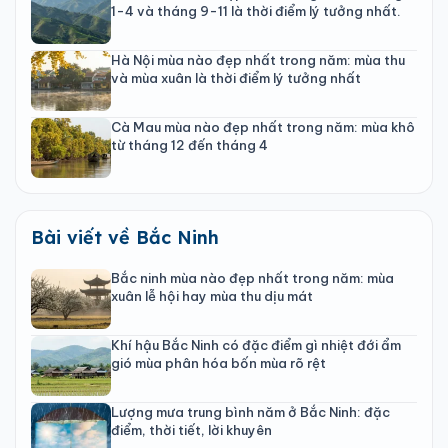
1-4 và tháng 9-11 là thời điểm lý tưởng nhất.
Hà Nội mùa nào đẹp nhất trong năm: mùa thu
và mùa xuân là thời điểm lý tưởng nhất
Cà Mau mùa nào đẹp nhất trong năm: mùa khô
từ tháng 12 đến tháng 4
Bài viết về Bắc Ninh
Bắc ninh mùa nào đẹp nhất trong năm: mùa
xuân lễ hội hay mùa thu dịu mát
Khí hậu Bắc Ninh có đặc điểm gì nhiệt đới ẩm
gió mùa phân hóa bốn mùa rõ rệt
Lượng mưa trung bình năm ở Bắc Ninh: đặc
điểm, thời tiết, lời khuyên