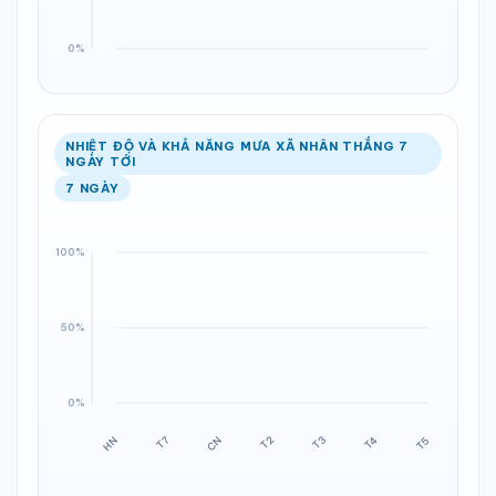
NHIỆT ĐỘ VÀ KHẢ NĂNG MƯA XÃ NHÂN THẮNG 7
NGÀY TỚI
7 NGÀY