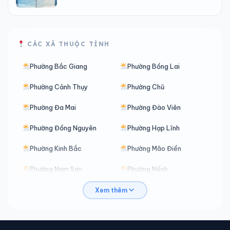
CÁC XÃ THUỘC TỈNH
Phường Bắc Giang
Phường Bồng Lai
Phường Cảnh Thụy
Phường Chũ
Phường Đa Mai
Phường Đào Viên
Phường Đồng Nguyên
Phường Hạp Lĩnh
Phường Kinh Bắc
Phường Mão Điền
Phường Nam Sơn
Phường Nếnh
Phường Nhân Hòa
Phường Ninh Xá
Xem thêm
Phường Phù Khê
Phường Phương Liễu