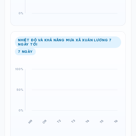
NHIỆT ĐỘ VÀ KHẢ NĂNG MƯA XÃ XUÂN LƯƠNG 7
NGÀY TỚI
7 NGÀY