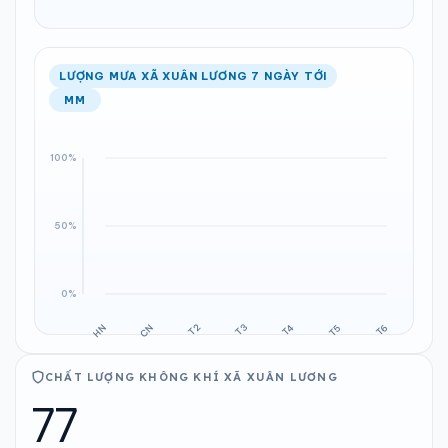
LƯỢNG MƯA XÃ XUÂN LƯƠNG 7 NGÀY TỚI
MM
CHẤT LƯỢNG KHÔNG KHÍ XÃ XUÂN LƯƠNG
77