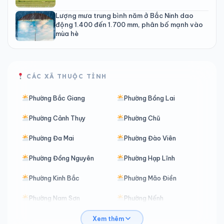
Lượng mưa trung bình năm ở Bắc Ninh dao
động 1.400 đến 1.700 mm, phân bố mạnh vào
mùa hè
CÁC XÃ THUỘC TỈNH
Phường Bắc Giang
Phường Bồng Lai
Phường Cảnh Thụy
Phường Chũ
Phường Đa Mai
Phường Đào Viên
Phường Đồng Nguyên
Phường Hạp Lĩnh
Phường Kinh Bắc
Phường Mão Điền
Phường Nam Sơn
Phường Nếnh
Phường Nhân Hòa
Phường Ninh Xá
Xem thêm