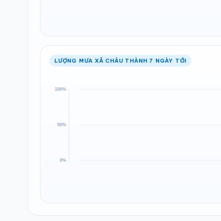
LƯỢNG MƯA XÃ CHÂU THÀNH 7 NGÀY TỚI