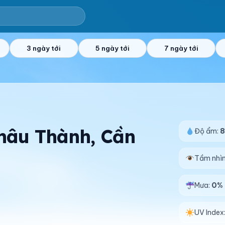
3 ngày tới
5 ngày tới
7 ngày tới
Châu Thành, Cần
Độ ẩm:
Tầm nhì
Mưa:
0%
UV Index