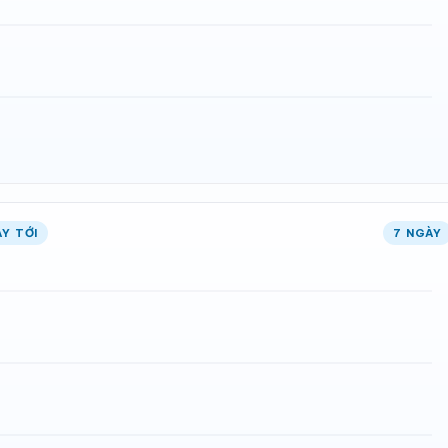
Y TỚI
7 NGÀY