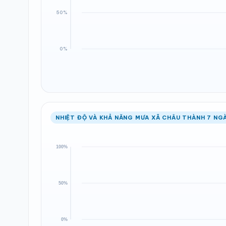
NHIỆT ĐỘ VÀ KHẢ NĂNG MƯA XÃ CHÂU THÀNH 7 NGÀ