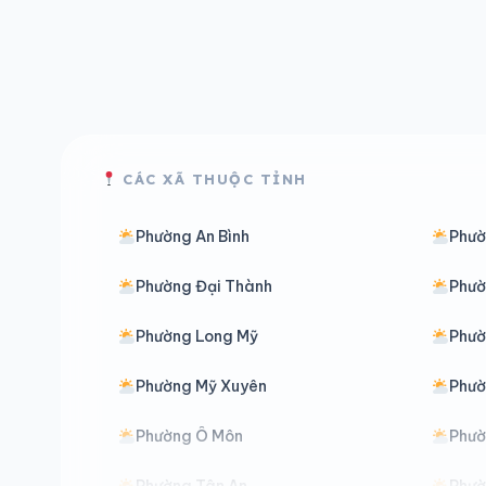
CÁC XÃ THUỘC TỈNH
Phường An Bình
Phườ
Phường Đại Thành
Phườ
Phường Long Mỹ
Phườ
Phường Mỹ Xuyên
Phườ
Phường Ô Môn
Phườ
Phường Tân An
Phườ