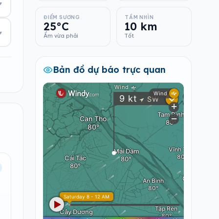
▾
ĐIỂM SƯƠNG
TẦM NHÌN
25°C
10 km
▾
Ẩm vừa phải
Tốt
Bản đồ dự báo trực quan