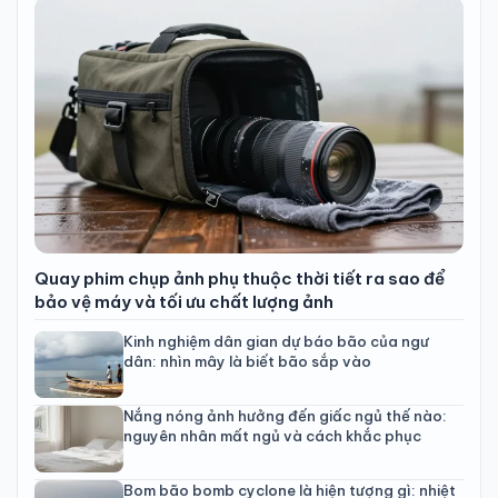
Quay phim chụp ảnh phụ thuộc thời tiết ra sao để
bảo vệ máy và tối ưu chất lượng ảnh
Kinh nghiệm dân gian dự báo bão của ngư
dân: nhìn mây là biết bão sắp vào
Nắng nóng ảnh hưởng đến giấc ngủ thế nào:
nguyên nhân mất ngủ và cách khắc phục
Bom bão bomb cyclone là hiện tượng gì: nhiệt