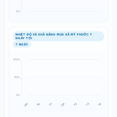
NHIỆT ĐỘ VÀ KHẢ NĂNG MƯA XÃ MỸ PHƯỚC 7
NGÀY TỚI
7 NGÀY