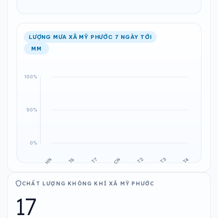
LƯỢNG MƯA XÃ MỸ PHƯỚC 7 NGÀY TỚI
MM
CHẤT LƯỢNG KHÔNG KHÍ XÃ MỸ PHƯỚC
17