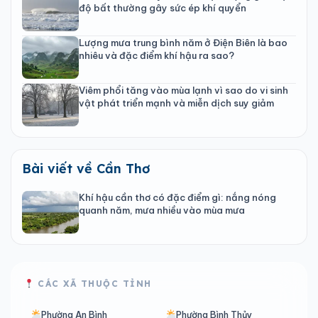
độ bất thường gây sức ép khí quyển
Lượng mưa trung bình năm ở Điện Biên là bao
nhiêu và đặc điểm khí hậu ra sao?
Viêm phổi tăng vào mùa lạnh vì sao do vi sinh
vật phát triển mạnh và miễn dịch suy giảm
Bài viết về Cần Thơ
Khí hậu cần thơ có đặc điểm gì: nắng nóng
quanh năm, mưa nhiều vào mùa mưa
CÁC XÃ THUỘC TỈNH
Phường An Bình
Phường Bình Thủy