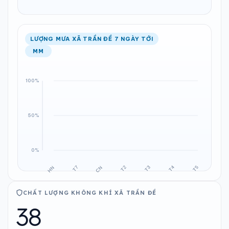
LƯỢNG MƯA XÃ TRẦN ĐỀ 7 NGÀY TỚI
MM
CHẤT LƯỢNG KHÔNG KHÍ XÃ TRẦN ĐỀ
38