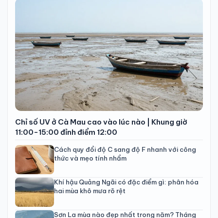
Chỉ số UV ở Cà Mau cao vào lúc nào | Khung giờ
11:00-15:00 đỉnh điểm 12:00
Cách quy đổi độ C sang độ F nhanh với công
thức và mẹo tính nhẩm
Khí hậu Quảng Ngãi có đặc điểm gì: phân hóa
hai mùa khô mưa rõ rệt
Sơn La mùa nào đẹp nhất trong năm? Tháng