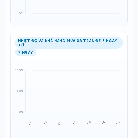
NHIỆT ĐỘ VÀ KHẢ NĂNG MƯA XÃ TRẦN ĐỀ 7 NGÀY
TỚI
7 NGÀY