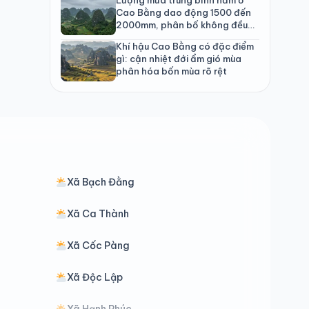
Cao Bằng dao động 1500 đến
2000mm, phân bố không đều
theo mùa
Khí hậu Cao Bằng có đặc điểm
gì: cận nhiệt đới ẩm gió mùa
phân hóa bốn mùa rõ rệt
Xã Bạch Đằng
Xã Ca Thành
Xã Cốc Pàng
Xã Độc Lập
Xã Hạnh Phúc