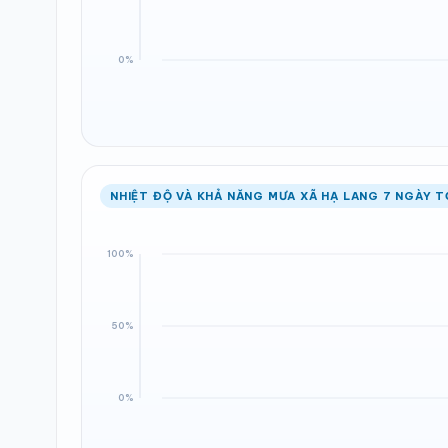
NHIỆT ĐỘ VÀ KHẢ NĂNG MƯA XÃ HẠ LANG 7 NGÀY T