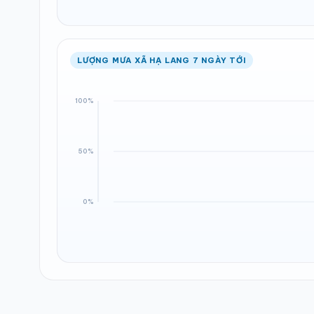
LƯỢNG MƯA XÃ HẠ LANG 7 NGÀY TỚI