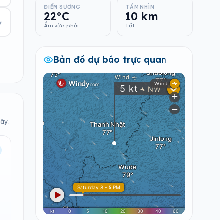
ĐIỂM SƯƠNG
TẦM NHÌN
22°C
10 km
▾
Ẩm vừa phải
Tốt
Bản đồ dự báo trực quan
iây.